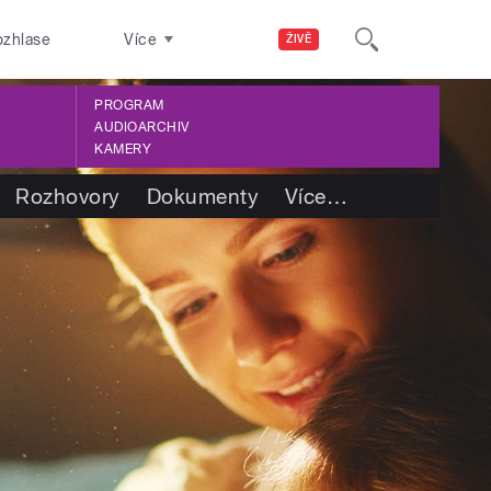
ozhlase
Více
ŽIVĚ
PROGRAM
AUDIOARCHIV
KAMERY
Rozhovory
Dokumenty
Více
…