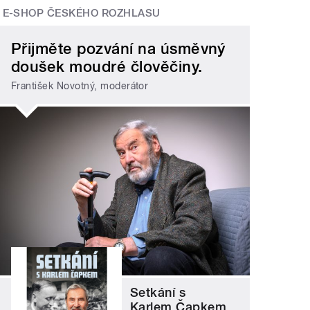
E-SHOP ČESKÉHO ROZHLASU
Přijměte pozvání na úsměvný
doušek moudré člověčiny.
František Novotný, moderátor
Setkání s
Karlem Čapkem