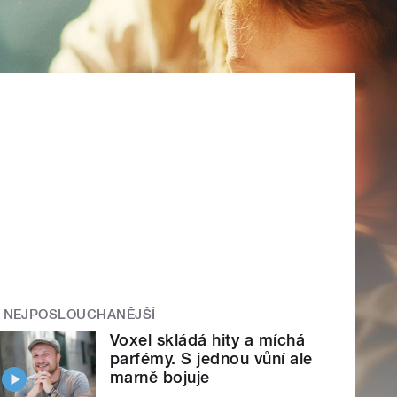
NEJPOSLOUCHANĚJŠÍ
Voxel skládá hity a míchá
parfémy. S jednou vůní ale
marně bojuje