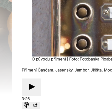
O původu příjmení | Foto: Fotobanka Pixab
Příjmení Čančara, Jasenský, Jambor, Jiřišta. Mo
3:26