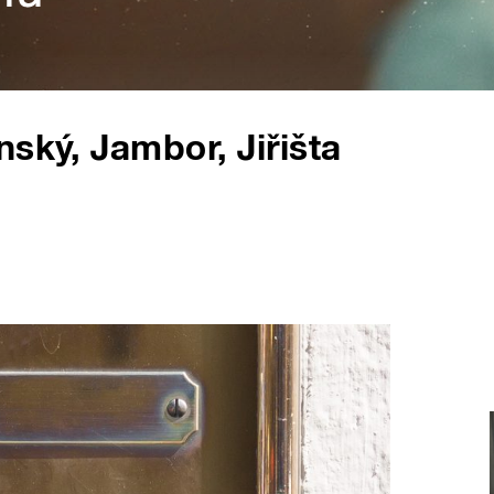
ský, Jambor, Jiřišta