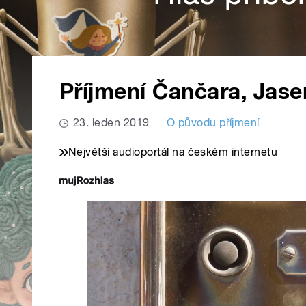
Příjmení Čančara, Jasen
23. leden 2019
O původu příjmení
Největší audioportál na českém internetu