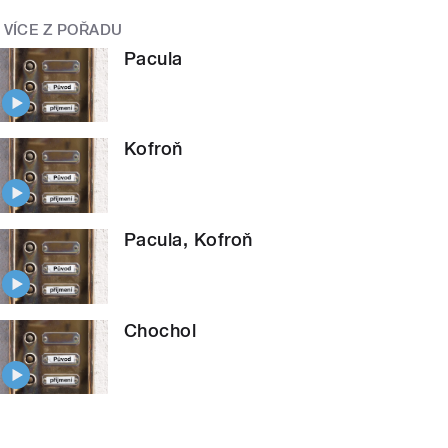
VÍCE Z POŘADU
Pacula
Kofroň
Pacula, Kofroň
Chochol