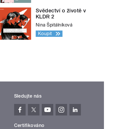
Svědectví o životě v
KLDR 2
Nina Špitálníková
Koupit
Sledujte nás
Certifikováno