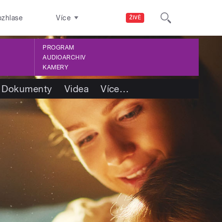
ozhlase
Více
ŽIVĚ
PROGRAM
AUDIOARCHIV
KAMERY
Dokumenty
Videa
Více
…