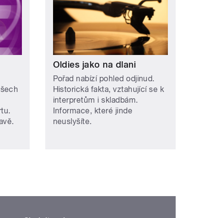
Oldies jako na dlani
Pořad nabízí pohled odjinud.
všech
Historická fakta, vztahující se k
interpretům i skladbám.
tu.
Informace, které jinde
avě.
neuslyšíte.