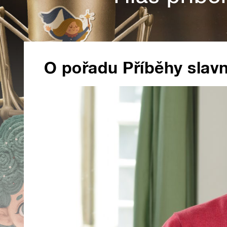
O pořadu Příběhy slav