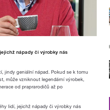
 jejichž nápady či výrobky nás
í, jindy geniální nápad. Pokud se k tomu
ost, může vzniknout legendární výrobek,
enerace od praprarodičů až po
hy lidí, jejichž nápady či výrobky nás