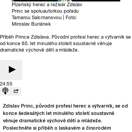
Plzeňský herec a režisér Zdislav
Princ se spoluautorkou pořadu
Tamarou Salcmanovou | Foto:
Miroslav Buriánek
Příběh Prince Zdislava. Původní profesí herec a výtvarník se
od konce 60. let minulého století soustavně věnuje
dramatické výchově dětí a mládeže.
24:55
Zdislav Princ, původní profesí herec a výtvarník, se od
konce šedesátých let minulého století soustavně
věnuje dramatické výchově dětí a mládeže.
Poslechněte si příběh o laskavém a činorodém