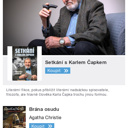
Setkání s Karlem Čapkem
Koupit
Literární fikce, pokus přiblížit literární nadsázkou spisovatele,
filozofa, ale hlavně člověka Karla Čapka trochu jinou formou.
Brána osudu
Agatha Christie
Koupit