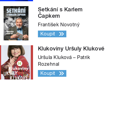
Setkání s Karlem
Čapkem
František Novotný
Koupit
Klukoviny Uršuly Klukové
Uršula Kluková – Patrik
Rozehnal
Koupit