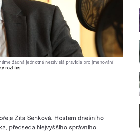
emáme žádná jednotná nezávislá pravidla pro jmenování
ký rozhlas
 přeje Zita Senková. Hostem dnešního
Baxa, předseda Nejvyššího správního