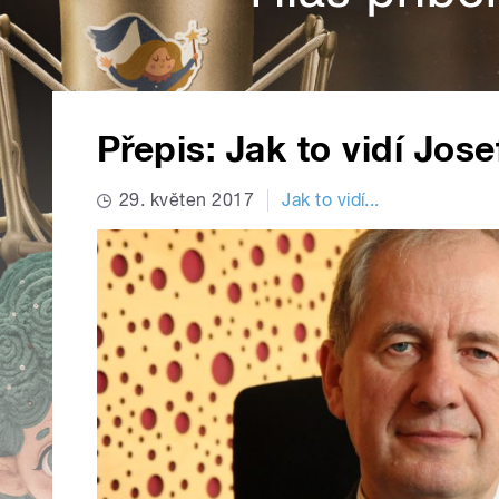
Přepis: Jak to vidí Jos
29. květen 2017
Jak to vidí...