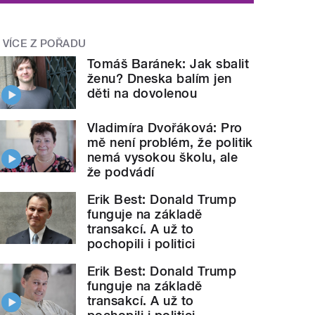
VÍCE Z POŘADU
Tomáš Baránek: Jak sbalit
ženu? Dneska balím jen
děti na dovolenou
Vladimíra Dvořáková: Pro
mě není problém, že politik
nemá vysokou školu, ale
že podvádí
Erik Best: Donald Trump
funguje na základě
transakcí. A už to
pochopili i politici
Erik Best: Donald Trump
funguje na základě
transakcí. A už to