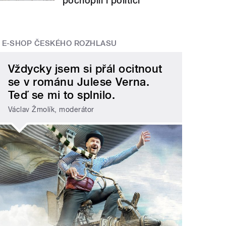
pochopili i politici
E-SHOP ČESKÉHO ROZHLASU
Vždycky jsem si přál ocitnout
se v románu Julese Verna.
Teď se mi to splnilo.
Václav Žmolík, moderátor