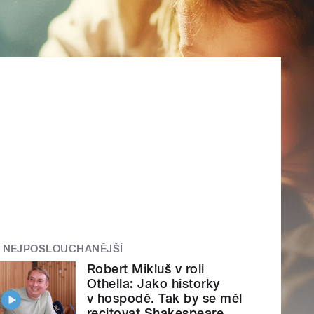
NEJPOSLOUCHANĚJŠÍ
Robert Mikluš v roli
Othella: Jako historky
v hospodě. Tak by se měl
recitovat Shakespeare