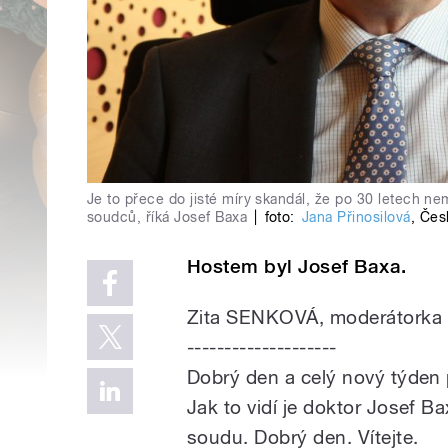
Je to přece do jisté míry skandál, že po 30 letech n
soudců, říká Josef Baxa
|
foto:
Jana Přinosilová
,
Čes
Hostem byl Josef Baxa.
Zita SENKOVÁ, moderátorka
--------------------
Dobrý den a celý nový týden
Jak to vidí je doktor Josef 
soudu. Dobrý den. Vítejte.