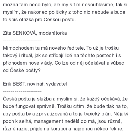
možná tam něco bylo, ale my s tím nesouhlasíme, tak si
myslím, že nakonec politicky z toho nic nebude a bude
to spíš otázka pro Českou poštu.
Zita SENKOVÁ, moderátorka
--------------------
Mimochodem ta má nového ředitele. To už je trošku
takový i rituál, jak se střídají lidé na těchto postech i s
příchodem nové vlády. Co lze od něj očekávat a vůbec
od České pošty?
Erik BEST, novinář, vydavatel
--------------------
Česká pošta je služba a myslím si, že každý očekává, že
bude fungovat správně. Trošku cítím, že bude tlak na to,
aby pošta byla zprivatizovaná a to je typický plán. Nějaký
podnik selhá, management nedělá co má, jsou různá,
různé razie, přijde na korupci a najednou někdo řekne: