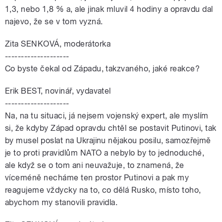
1,3, nebo 1,8 % a, ale jinak mluvil 4 hodiny a opravdu dal
najevo, že se v tom vyzná.
Zita SENKOVÁ, moderátorka
--------------------
Co byste čekal od Západu, takzvaného, jaké reakce?
Erik BEST, novinář, vydavatel
--------------------
Na, na tu situaci, já nejsem vojenský expert, ale myslím
si, že kdyby Západ opravdu chtěl se postavit Putinovi, tak
by musel poslat na Ukrajinu nějakou posilu, samozřejmě
je to proti pravidlům NATO a nebylo by to jednoduché,
ale když se o tom ani neuvažuje, to znamená, že
víceméně necháme ten prostor Putinovi a pak my
reagujeme vždycky na to, co dělá Rusko, místo toho,
abychom my stanovili pravidla.