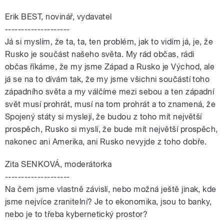
Erik BEST, novinář, vydavatel
--------------------
Já si myslím, že ta, ta, ten problém, jak to vidím já, je, že
Rusko je součást našeho světa. My rád občas, rádi
občas říkáme, že my jsme Západ a Rusko je Východ, ale
já se na to dívám tak, že my jsme všichni součástí toho
západního světa a my válčíme mezi sebou a ten západní
svět musí prohrát, musí na tom prohrát a to znamená, že
Spojený státy si myslejí, že budou z toho mít největší
prospěch, Rusko si myslí, že bude mít největší prospěch,
nakonec ani Amerika, ani Rusko nevyjde z toho dobře.
Zita SENKOVÁ, moderátorka
--------------------
Na čem jsme vlastně závislí, nebo možná ještě jinak, kde
jsme nejvíce zranitelní? Je to ekonomika, jsou to banky,
nebo je to třeba kybernetický prostor?