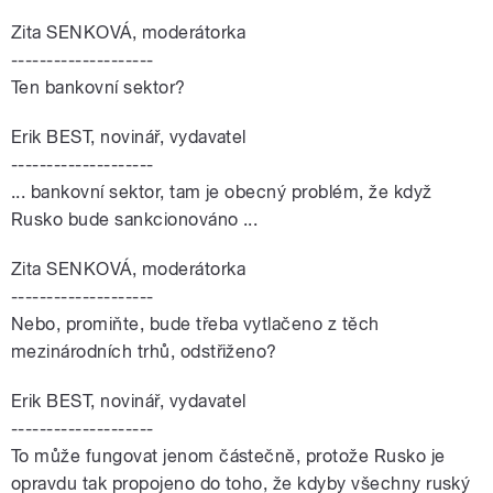
Zita SENKOVÁ, moderátorka
--------------------
Ten bankovní sektor?
Erik BEST, novinář, vydavatel
--------------------
... bankovní sektor, tam je obecný problém, že když
Rusko bude sankcionováno ...
Zita SENKOVÁ, moderátorka
--------------------
Nebo, promiňte, bude třeba vytlačeno z těch
mezinárodních trhů, odstřiženo?
Erik BEST, novinář, vydavatel
--------------------
To může fungovat jenom částečně, protože Rusko je
opravdu tak propojeno do toho, že kdyby všechny ruský