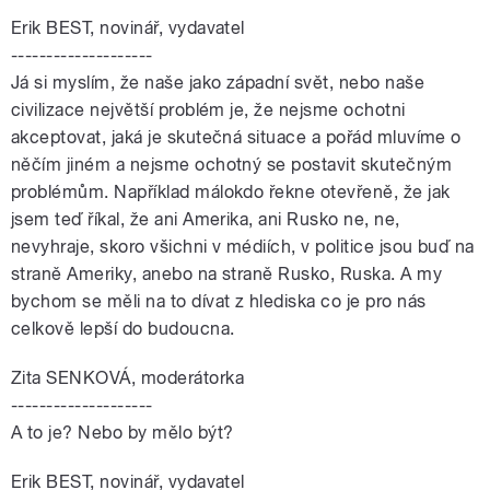
Erik BEST, novinář, vydavatel
--------------------
Já si myslím, že naše jako západní svět, nebo naše
civilizace největší problém je, že nejsme ochotni
akceptovat, jaká je skutečná situace a pořád mluvíme o
něčím jiném a nejsme ochotný se postavit skutečným
problémům. Například málokdo řekne otevřeně, že jak
jsem teď říkal, že ani Amerika, ani Rusko ne, ne,
nevyhraje, skoro všichni v médiích, v politice jsou buď na
straně Ameriky, anebo na straně Rusko, Ruska. A my
bychom se měli na to dívat z hlediska co je pro nás
celkově lepší do budoucna.
Zita SENKOVÁ, moderátorka
--------------------
A to je? Nebo by mělo být?
Erik BEST, novinář, vydavatel