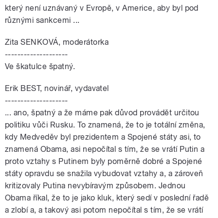
který není uznávaný v Evropě, v Americe, aby byl pod
různými sankcemi ...
Zita SENKOVÁ, moderátorka
--------------------
Ve škatulce špatný.
Erik BEST, novinář, vydavatel
--------------------
... ano, špatný a že máme pak důvod provádět určitou
politiku vůči Rusku. To znamená, že to je totální změna,
kdy Medveděv byl prezidentem a Spojené státy asi, to
znamená Obama, asi nepočítal s tím, že se vrátí Putin a
proto vztahy s Putinem byly poměrně dobré a Spojené
státy opravdu se snažila vybudovat vztahy a, a zároveň
kritizovaly Putina nevybíravým způsobem. Jednou
Obama říkal, že to je jako kluk, který sedí v poslední řadě
a zlobí a, a takový asi potom nepočítal s tím, že se vrátí