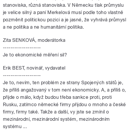
stanoviska, různá stanoviska. V Německu tlak průmyslu
je velice silný a paní Merkelová musí podle toho vlastně
pozměnit politickou pozici a je jasné, že vyhrává průmysl
a ne politika a ne humanitární politika.
Zita SENKOVÁ, moderátorka
--------------------
Je to ekonomické měření sil?
Erik BEST, novinář, vydavatel
--------------------
Je to, nevím, ten problém ze strany Spojených států je,
že příliš angažovaný v tom není ekonomicky. A, a příliš o,
přijde o málo, když budou třeba sankce proti, proti
Rusku, zatímco německé firmy přijdou o mnoho a české
firmy, firmy také. Takže a další, vy jste se zmínil o
mezinárodní, mezinárodní systém, mezinárodním
systému ...