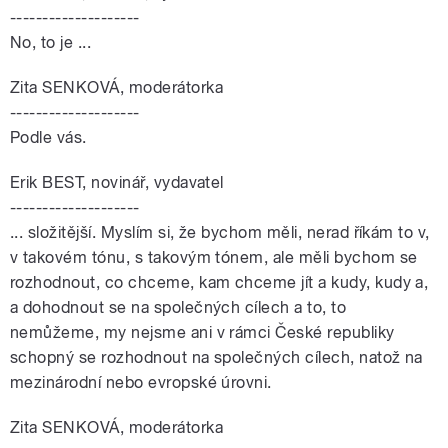
--------------------
No, to je ...
Zita SENKOVÁ, moderátorka
--------------------
Podle vás.
Erik BEST, novinář, vydavatel
--------------------
... složitější. Myslím si, že bychom měli, nerad říkám to v,
v takovém tónu, s takovým tónem, ale měli bychom se
rozhodnout, co chceme, kam chceme jít a kudy, kudy a,
a dohodnout se na společných cílech a to, to
nemůžeme, my nejsme ani v rámci České republiky
schopný se rozhodnout na společných cílech, natož na
mezinárodní nebo evropské úrovni.
Zita SENKOVÁ, moderátorka