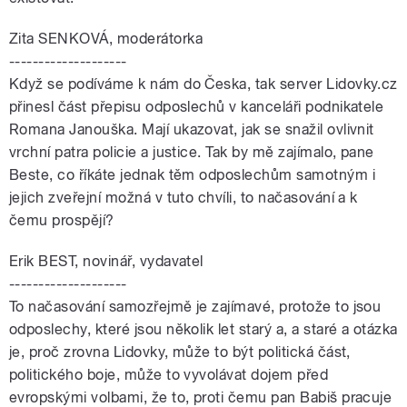
Zita SENKOVÁ, moderátorka
--------------------
Když se podíváme k nám do Česka, tak server Lidovky.cz
přinesl část přepisu odposlechů v kanceláři podnikatele
Romana Janouška. Mají ukazovat, jak se snažil ovlivnit
vrchní patra policie a justice. Tak by mě zajímalo, pane
Beste, co říkáte jednak těm odposlechům samotným i
jejich zveřejní možná v tuto chvíli, to načasování a k
čemu prospějí?
Erik BEST, novinář, vydavatel
--------------------
To načasování samozřejmě je zajímavé, protože to jsou
odposlechy, které jsou několik let starý a, a staré a otázka
je, proč zrovna Lidovky, může to být politická část,
politického boje, může to vyvolávat dojem před
evropskými volbami, že to, proti čemu pan Babiš pracuje