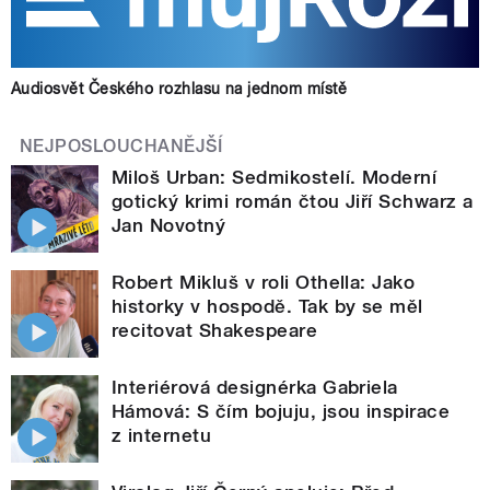
Audiosvět Českého rozhlasu na jednom místě
NEJPOSLOUCHANĚJŠÍ
Miloš Urban: Sedmikostelí. Moderní
gotický krimi román čtou Jiří Schwarz a
Jan Novotný
Robert Mikluš v roli Othella: Jako
historky v hospodě. Tak by se měl
recitovat Shakespeare
Interiérová designérka Gabriela
Hámová: S čím bojuju, jsou inspirace
z internetu