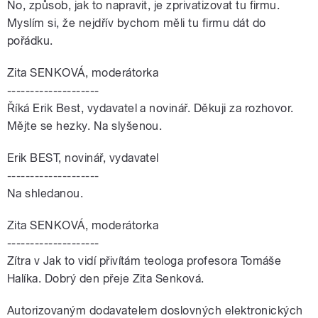
No, způsob, jak to napravit, je zprivatizovat tu firmu.
Myslím si, že nejdřív bychom měli tu firmu dát do
pořádku.
Zita SENKOVÁ, moderátorka
--------------------
Říká Erik Best, vydavatel a novinář. Děkuji za rozhovor.
Mějte se hezky. Na slyšenou.
Erik BEST, novinář, vydavatel
--------------------
Na shledanou.
Zita SENKOVÁ, moderátorka
--------------------
Zítra v Jak to vidí přivítám teologa profesora Tomáše
Halíka. Dobrý den přeje Zita Senková.
Autorizovaným dodavatelem doslovných elektronických