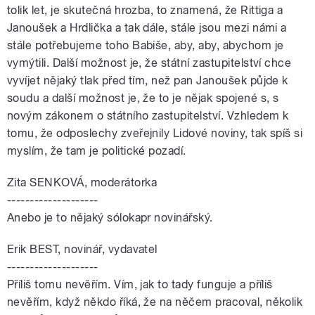
tolik let, je skutečná hrozba, to znamená, že Rittiga a
Janoušek a Hrdlička a tak dále, stále jsou mezi námi a
stále potřebujeme toho Babiše, aby, aby, abychom je
vymýtili. Další možnost je, že státní zastupitelství chce
vyvíjet nějaký tlak před tím, než pan Janoušek půjde k
soudu a další možnost je, že to je nějak spojené s, s
novým zákonem o státního zastupitelství. Vzhledem k
tomu, že odposlechy zveřejnily Lidové noviny, tak spíš si
myslím, že tam je politické pozadí.
Zita SENKOVÁ, moderátorka
--------------------
Anebo je to nějaký sólokapr novinářský.
Erik BEST, novinář, vydavatel
--------------------
Příliš tomu nevěřím. Vím, jak to tady funguje a příliš
nevěřím, když někdo říká, že na něčem pracoval, několik