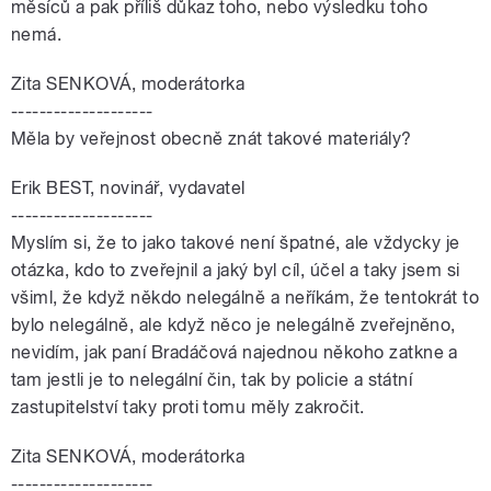
měsíců a pak příliš důkaz toho, nebo výsledku toho
nemá.
Zita SENKOVÁ, moderátorka
--------------------
Měla by veřejnost obecně znát takové materiály?
Erik BEST, novinář, vydavatel
--------------------
Myslím si, že to jako takové není špatné, ale vždycky je
otázka, kdo to zveřejnil a jaký byl cíl, účel a taky jsem si
všiml, že když někdo nelegálně a neříkám, že tentokrát to
bylo nelegálně, ale když něco je nelegálně zveřejněno,
nevidím, jak paní Bradáčová najednou někoho zatkne a
tam jestli je to nelegální čin, tak by policie a státní
zastupitelství taky proti tomu měly zakročit.
Zita SENKOVÁ, moderátorka
--------------------