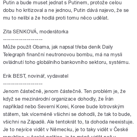
Putin a bude muset jednat s Putinem, protože celou
dobu ho kritizoval a ne jednou, Putin dává najevo, že se
mu to nelíbí a že hodlá proti tomu něco udělat.
Zita SENKOVÁ, moderátorka
--------------------
Může použít Obama, jak napsal třeba deník Daily
Telegraph finanční neutronovou bombu, má na mysli
ovládnutí toho globálního bankovního sektoru, systému.
Erik BEST, novinář, vydavatel
--------------------
Jenom částečně, jenom částečně. Ten problém je, že
když se mezinárodní organizace dohodly, že Írán
například nebo Severní Korei, Koree bude lotrovským
státem, tak víceméně všichni se dohodli, že tak to bude,
všichni na Západě. Ale tentokrát to, ta dohoda neexistuje.
Je to nejvíce vidět v Německu, je to taky vidět v České