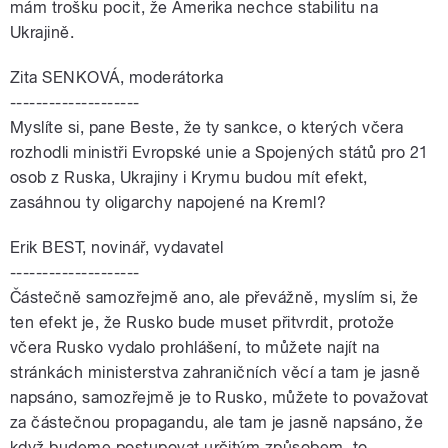
mám trošku pocit, že Amerika nechce stabilitu na
Ukrajině.
Zita SENKOVÁ, moderátorka
--------------------
Myslíte si, pane Beste, že ty sankce, o kterých včera
rozhodli ministři Evropské unie a Spojených států pro 21
osob z Ruska, Ukrajiny i Krymu budou mít efekt,
zasáhnou ty oligarchy napojené na Kreml?
Erik BEST, novinář, vydavatel
--------------------
Částečně samozřejmě ano, ale převážně, myslím si, že
ten efekt je, že Rusko bude muset přitvrdit, protože
včera Rusko vydalo prohlášení, to můžete najít na
stránkách ministerstva zahraničních věcí a tam je jasně
napsáno, samozřejmě je to Rusko, můžete to považovat
za částečnou propagandu, ale tam je jasně napsáno, že
když budeme postupovat určitým způsobem, to