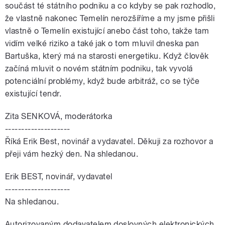
součást té státního podniku a co kdyby se pak rozhodlo,
že vlastně nakonec Temelín nerozšíříme a my jsme přišli
vlastně o Temelín existující anebo část toho, takže tam
vidím velké riziko a také jak o tom mluvil dneska pan
Bartuška, který má na starosti energetiku. Když člověk
začíná mluvit o novém státním podniku, tak vyvolá
potenciální problémy, když bude arbitráž, co se týče
existující tendr.
Zita SENKOVÁ, moderátorka
--------------------
Říká Erik Best, novinář a vydavatel. Děkuji za rozhovor a
přeji vám hezký den. Na shledanou.
Erik BEST, novinář, vydavatel
--------------------
Na shledanou.
Autorizovaným dodavatelem doslovných elektronických