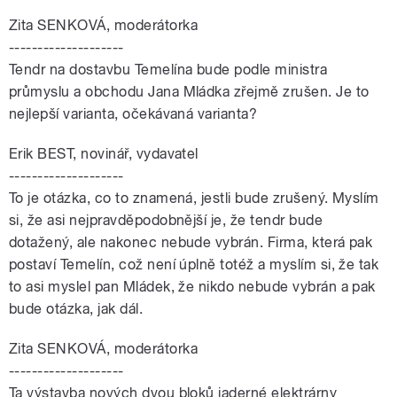
Zita SENKOVÁ, moderátorka
--------------------
Tendr na dostavbu Temelína bude podle ministra
průmyslu a obchodu Jana Mládka zřejmě zrušen. Je to
nejlepší varianta, očekávaná varianta?
Erik BEST, novinář, vydavatel
--------------------
To je otázka, co to znamená, jestli bude zrušený. Myslím
si, že asi nejpravděpodobnější je, že tendr bude
dotažený, ale nakonec nebude vybrán. Firma, která pak
postaví Temelín, což není úplně totéž a myslím si, že tak
to asi myslel pan Mládek, že nikdo nebude vybrán a pak
bude otázka, jak dál.
Zita SENKOVÁ, moderátorka
--------------------
Ta výstavba nových dvou bloků jaderné elektrárny