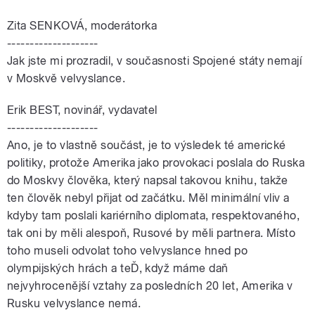
Zita SENKOVÁ, moderátorka
--------------------
Jak jste mi prozradil, v současnosti Spojené státy nemají
v Moskvě velvyslance.
Erik BEST, novinář, vydavatel
--------------------
Ano, je to vlastně součást, je to výsledek té americké
politiky, protože Amerika jako provokaci poslala do Ruska
do Moskvy člověka, který napsal takovou knihu, takže
ten člověk nebyl přijat od začátku. Měl minimální vliv a
kdyby tam poslali kariérního diplomata, respektovaného,
tak oni by měli alespoň, Rusové by měli partnera. Místo
toho museli odvolat toho velvyslance hned po
olympijských hrách a teĎ, když máme daň
nejvyhrocenější vztahy za posledních 20 let, Amerika v
Rusku velvyslance nemá.