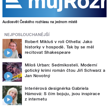
Audiosvět Českého rozhlasu na jednom místě
NEJPOSLOUCHANĚJŠÍ
Robert Mikluš v roli Othella: Jako
historky v hospodě. Tak by se měl
recitovat Shakespeare
Miloš Urban: Sedmikostelí. Moderní
gotický krimi román čtou Jiří Schwarz a
Jan Novotný
Interiérová designérka Gabriela
Hámová: S čím bojuju, jsou inspirace
z internetu