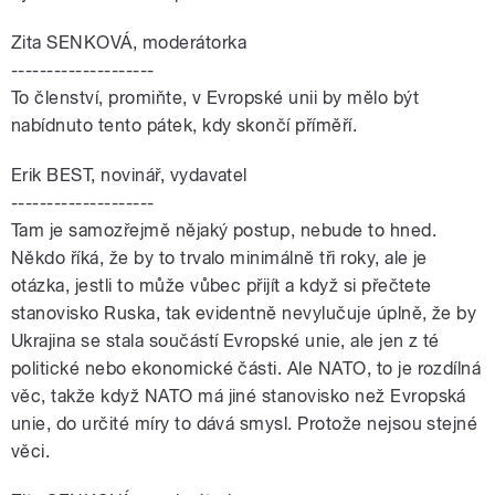
Zita SENKOVÁ, moderátorka
--------------------
To členství, promiňte, v Evropské unii by mělo být
nabídnuto tento pátek, kdy skončí příměří.
Erik BEST, novinář, vydavatel
--------------------
Tam je samozřejmě nějaký postup, nebude to hned.
Někdo říká, že by to trvalo minimálně tři roky, ale je
otázka, jestli to může vůbec přijít a když si přečtete
stanovisko Ruska, tak evidentně nevylučuje úplně, že by
Ukrajina se stala součástí Evropské unie, ale jen z té
politické nebo ekonomické části. Ale NATO, to je rozdílná
věc, takže když NATO má jiné stanovisko než Evropská
unie, do určité míry to dává smysl. Protože nejsou stejné
věci.