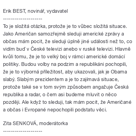
Erik BEST, novinář, vydavatel
--------------------
To je složitá otázka, protože je to vůbec složitá situace.
Jako Američan samozřejmě sleduji americké zprávy a
občas mám pocit, že sleduji úplně jiné události než to, co
vidím buď v České televizi anebo v ruské televizi. Hlavně
kvůli tomu, že je to velký boj v rámci americké domácí
politiky. Budou volby na podzim a republikáni pochopili,
že je to výborná příležitost, aby ukazovali, jak je Obama
slabý. Slabým prezidentem a je to zajímavá situace,
protože také se v tom svým způsobem angažuje Česká
republika a radar, o čem asi budeme mluvit o něco
později. Ale když to sleduji, tak mám pocit, že Američané
a občas i Evropané nepochopili podstatu věci.
Zita SENKOVÁ, moderátorka
--------------------