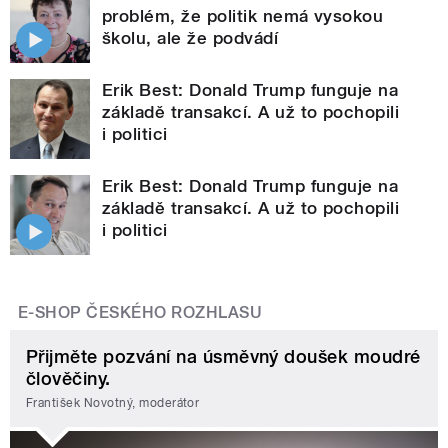
problém, že politik nemá vysokou
školu, ale že podvádí
Erik Best: Donald Trump funguje na
základě transakcí. A už to pochopili
i politici
Erik Best: Donald Trump funguje na
základě transakcí. A už to pochopili
i politici
E-SHOP ČESKÉHO ROZHLASU
Přijměte pozvání na úsměvný doušek moudré
člověčiny.
František Novotný, moderátor