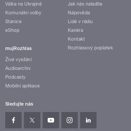
Válka na Ukrajině
Jak nás naladíte
Komunální volby
Nápověda
Stanice
Lidé v rádiu
eShop
Kariéra
Kontakt
Rozhlasový poplatek
mujRozhlas
Živé vysílání
Audioarchiv
Podcasty
Mobilní aplikace
Sledujte nás