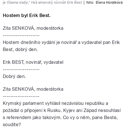
je Obama slabý,“ říká americký novinář Erik Best
|
foto:
Elena Horálková
Hostem byl Erik Best.
Zita SENKOVÁ, moderátorka
--------------------
Hostem dnešního vydání je novinář a vydavatel pan Erik
Best, dobrý den.
Erik BEST, novinář, vydavatel
--------------------
Dobrý den.
Zita SENKOVÁ, moderátorka
--------------------
Krymský parlament vyhlásil nezávislou republiku a
požádal o připojení k Rusku. Kyjev ani Západ nesouhlasí
s referendem jako takovým. Co vy o něm, pane Beste,
soudíte?