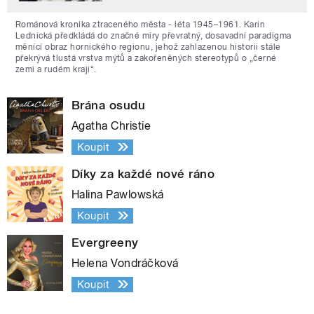
Románová kronika ztraceného města - léta 1945–1961. Karin
Lednická předkládá do značné míry převratný, dosavadní paradigma
měnící obraz hornického regionu, jehož zahlazenou historii stále
překrývá tlustá vrstva mýtů a zakořeněných stereotypů o „černé
zemi a rudém kraji“.
Brána osudu
Agatha Christie
Koupit
Díky za každé nové ráno
Halina Pawlowská
Koupit
Evergreeny
Helena Vondráčková
Koupit