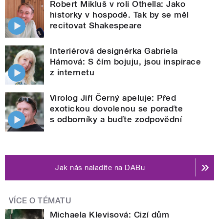
Robert Mikluš v roli Othella: Jako
historky v hospodě. Tak by se měl
recitovat Shakespeare
Interiérová designérka Gabriela
Hámová: S čím bojuju, jsou inspirace
z internetu
Virolog Jiří Černý apeluje: Před
exotickou dovolenou se poraďte
s odborníky a buďte zodpovědní
Jak nás naladíte na DABu
VÍCE O TÉMATU
Michaela Klevisová: Cizí dům