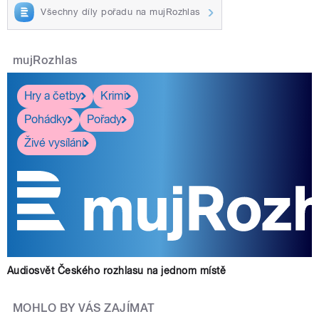
Všechny díly pořadu na mujRozhlas
mujRozhlas
Hry a četby
Krimi
Pohádky
Pořady
Živé vysílání
Audiosvět Českého rozhlasu na jednom místě
MOHLO BY VÁS ZAJÍMAT