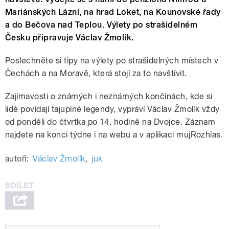
Mariánských Lázní, na hrad Loket, na Kounovské řady
a do Bečova nad Teplou. Výlety po strašidelném
Česku připravuje Václav Žmolík.
Poslechněte si tipy na výlety po strašidelných místech v
Čechách a na Moravě, která stojí za to navštívit.
Zajímavosti o známých i neznámých končinách, kde si
lidé povídají tajuplné legendy, vypráví Václav Žmolík vždy
od pondělí do čtvrtka po 14. hodině na Dvojce. Záznam
najdete na konci týdne i na webu a v aplikaci mujRozhlas.
autoři:
Václav Žmolík
,
juk