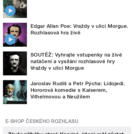
Edgar Allan Poe: Vraždy v ulici Morgue.
Rozhlasová hra živě
SOUTĚŽ: Vyhrajte vstupenky na živé
natáčení a vysílání rozhlasové hry
Vraždy v ulici Morgue
Jaroslav Rudiš a Petr Pýcha: Lidojedi.
Hororová komedie s Kaiserem,
Vilhelmovou a Neužilem
E-SHOP ČESKÉHO ROZHLASU