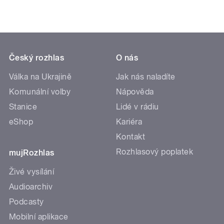
Český rozhlas
O nás
Válka na Ukrajině
Jak nás naladíte
Komunální volby
Nápověda
Stanice
Lidé v rádiu
eShop
Kariéra
Kontakt
Rozhlasový poplatek
mujRozhlas
Živé vysílání
Audioarchiv
Podcasty
Mobilní aplikace