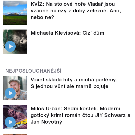
KVÍZ: Na stolové hoře Vladař jsou
vzácné nálezy z doby železné. Ano,
nebo ne?
Michaela Klevisová: Cizí dům
NEJPOSLOUCHANĚJŠÍ
Voxel skládá hity a míchá parfémy.
S jednou vůní ale marně bojuje
Miloš Urban: Sedmikostelí. Moderní
gotický krimi román čtou Jiří Schwarz a
Jan Novotný