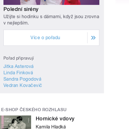
Polední sirény
Užijte si hodinku s dámami, když jsou zrovna
v nejlepším.
Více o pořadu
Pořad připravují
Jitka Asterová
Linda Finková
Sandra Pogodová
Vedran Kovačevič
E-SHOP ČESKÉHO ROZHLASU
Hornické vdovy
Kamila Hladká