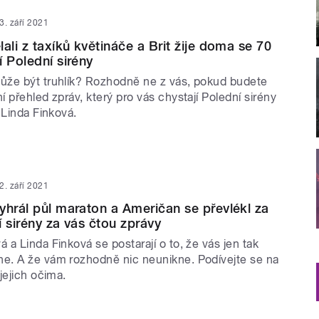
3. září 2021
ali z taxíků květináče a Brit žije doma se 70
í Polední sirény
že být truhlík? Rozhodně ne z vás, pokud budete
 přehled zpráv, který pro vás chystají Polední sirény
 Linda Finková.
2. září 2021
yhrál půl maraton a Američan se převlékl za
í sirény za vás čtou zprávy
a Linda Finková se postarají o to, že vás jen tak
. A že vám rozhodně nic neunikne. Podívejte se na
jejich očima.