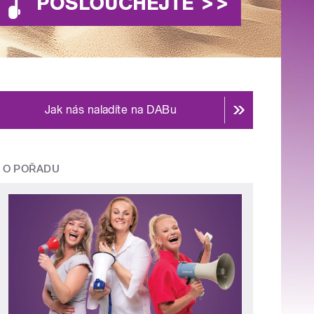
Jak nás naladíte na DABu
O POŘADU