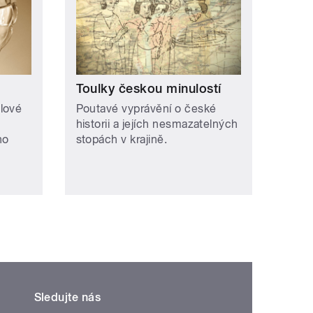
Toulky českou minulostí
lové
Poutavé vyprávění o české
historii a jejích nesmazatelných
ho
stopách v krajině.
Sledujte nás