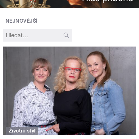
NEJNOVĚJŠÍ
Životní styl