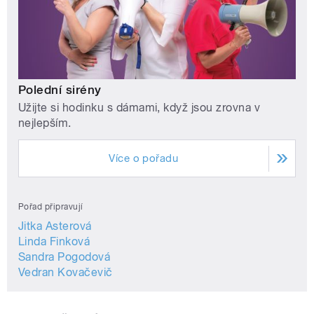
Polední sirény
Užijte si hodinku s dámami, když jsou zrovna v
nejlepším.
Více o pořadu
Pořad připravují
Jitka Asterová
Linda Finková
Sandra Pogodová
Vedran Kovačevič