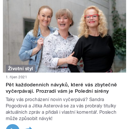
Životní styl
1. říjen 2021
Pět každodenních návyků, které vás zbytečně
vyčerpávají. Prozradí vám je Polední sirény
Taky vás procházení novin vyčerpává? Sandra
Pogodová a Jitka Asterová se za vás probraly titulky
aktuálních zpráv a přidali i vlastní komentář. Poslech
může způsobit návyk!