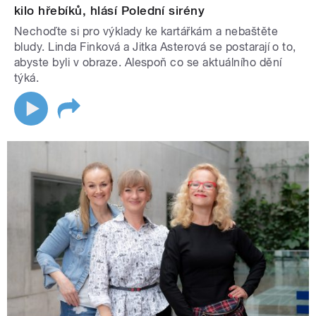
kilo hřebíků, hlásí Polední sirény
Nechoďte si pro výklady ke kartářkám a nebaštěte
bludy. Linda Finková a Jitka Asterová se postarají o to,
abyste byli v obraze. Alespoň co se aktuálního dění
týká.