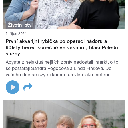
Životní styl
5. říjen 2021
První akvarijní rybička po operaci nádoru a
90letý herec konečně ve vesmíru, hlásí Polední
sirény
Abyste z nejaktuálnějších zpráv nedostali infarkt, o to
se postarají Sandra Pogodová a Linda Finková. Do
vašeho dne se svými komentáři vletí jako meteor.