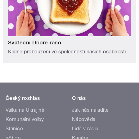
Sváteční Dobré ráno
Klidné probouzení ve společnosti našich osobností.
Český rozhlas
O nás
Válka na Ukrajině
Jak nás naladíte
Komunální volby
Nápověda
Stanice
Lidé v rádiu
eShop
Kariéra