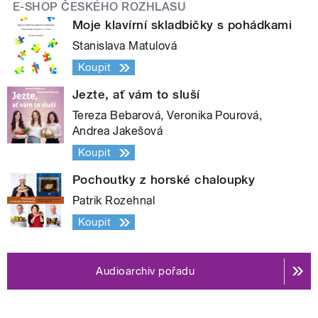
E-SHOP ČESKÉHO ROZHLASU
Moje klavírní skladbičky s pohádkami
Stanislava Matulová
Koupit
Jezte, ať vám to sluší
Tereza Bebarová, Veronika Pourová,
Andrea Jakešová
Koupit
Pochoutky z horské chaloupky
Patrik Rozehnal
Koupit
Audioarchiv pořadu