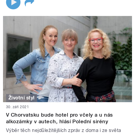
Životní styl
30. září 2021
V Chorvatsku bude hotel pro včely a u nás
alkozámky v autech, hlásí Polední sirény
Výběr těch nejdůležitějších zpráv z doma i ze světa