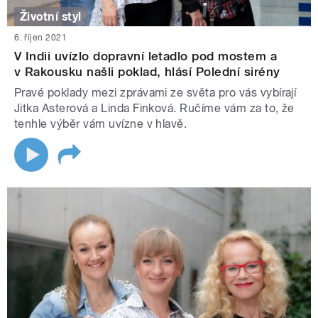
Životní styl
6. říjen 2021
V Indii uvízlo dopravní letadlo pod mostem a
v Rakousku našli poklad, hlásí Polední sirény
Pravé poklady mezi zprávami ze světa pro vás vybírají
Jitka Asterová a Linda Finková. Ručíme vám za to, že
tenhle výběr vám uvízne v hlavě.