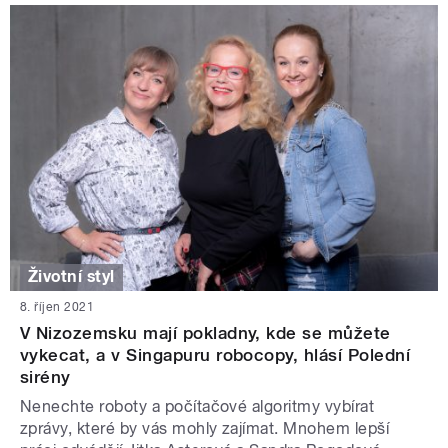
Životní styl
8. říjen 2021
V Nizozemsku mají pokladny, kde se můžete
vykecat, a v Singapuru robocopy, hlásí Polední
sirény
Nenechte roboty a počítačové algoritmy vybírat
zprávy, které by vás mohly zajímat. Mnohem lepší