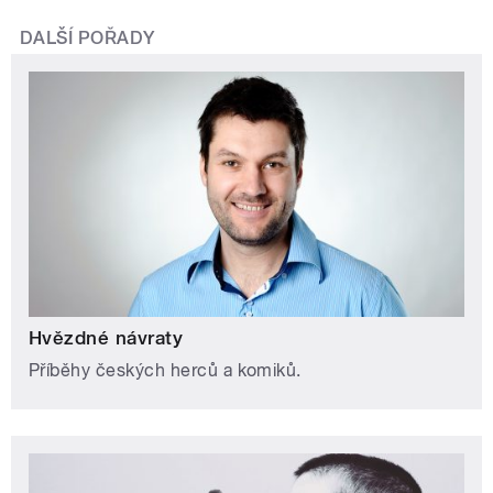
DALŠÍ POŘADY
Hvězdné návraty
Příběhy českých herců a komiků.