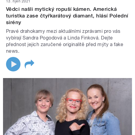
13. říjen 2021
Vědci našli mytický ropuší kámen. Americká
turistka zase čtyřkarátový diamant, hlásí Polední
sirény
Pravé drahokamy mezi aktuálními zprávami pro vás
vybírají Sandra Pogodová a Linda Finková. Dejte
přednost jejich zaručené originalitě před mýty a fake
news.