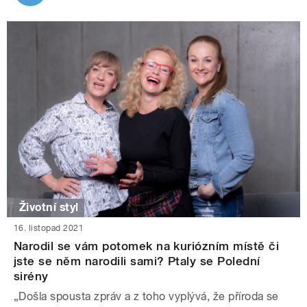
Životní styl
16. listopad 2021
Narodil se vám potomek na kuriózním místě či
jste se něm narodili sami? Ptaly se Polední
sirény
„Došla spousta zpráv a z toho vyplývá, že příroda se