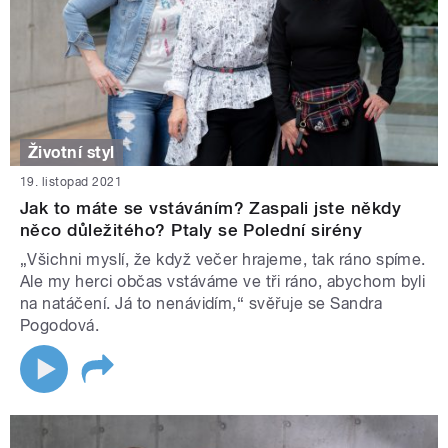
Životní styl
19. listopad 2021
Jak to máte se vstáváním? Zaspali jste někdy
něco důležitého? Ptaly se Polední sirény
„Všichni myslí, že když večer hrajeme, tak ráno spíme.
Ale my herci občas vstáváme ve tři ráno, abychom byli
na natáčení. Já to nenávidím,“ svěřuje se Sandra
Pogodová.