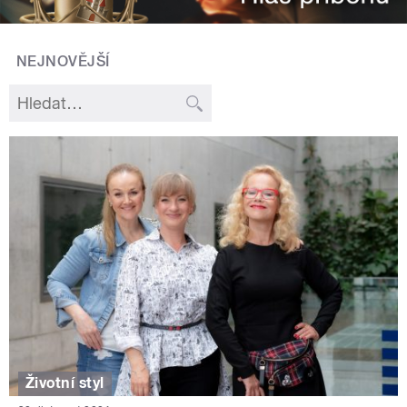
NEJNOVĚJŠÍ
Životní styl