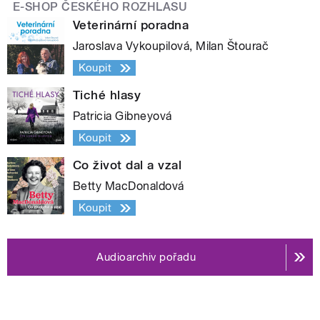
E-SHOP ČESKÉHO ROZHLASU
Veterinární poradna
Jaroslava Vykoupilová, Milan Štourač
Koupit
Tiché hlasy
Patricia Gibneyová
Koupit
Co život dal a vzal
Betty MacDonaldová
Koupit
Audioarchiv pořadu