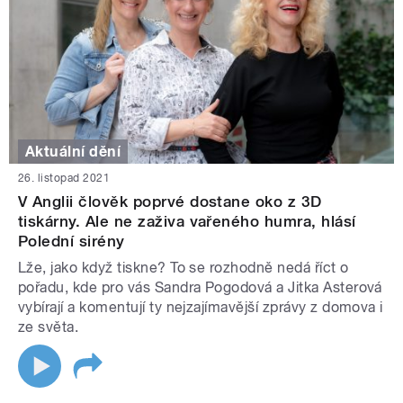
Aktuální dění
26. listopad 2021
V Anglii člověk poprvé dostane oko z 3D
tiskárny. Ale ne zaživa vařeného humra, hlásí
Polední sirény
Lže, jako když tiskne? To se rozhodně nedá říct o
pořadu, kde pro vás Sandra Pogodová a Jitka Asterová
vybírají a komentují ty nejzajímavější zprávy z domova i
ze světa.