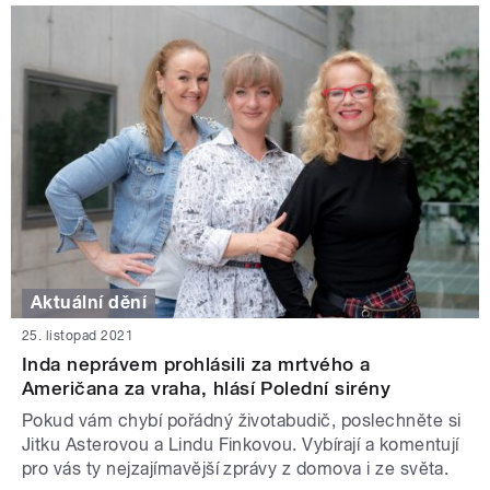
Aktuální dění
25. listopad 2021
Inda neprávem prohlásili za mrtvého a
Američana za vraha, hlásí Polední sirény
Pokud vám chybí pořádný životabudič, poslechněte si
Jitku Asterovou a Lindu Finkovou. Vybírají a komentují
pro vás ty nejzajímavější zprávy z domova i ze světa.