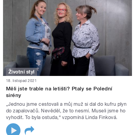
Životní styl
18. listopad 2021
Měli jste trable na letišti? Ptaly se Polední
sirény
„Jednou jsme cestovali a můj muž si dal do kufru plyn
do zapalovačů. Nevěděl, že to nesmí. Museli jsme ho
vyhodit. To byla ostuda,“ vzpomíná Linda Finková.