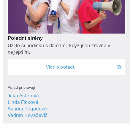
Polední sirény
Užijte si hodinku s dámami, když jsou zrovna v
nejlepším.
Více o pořadu
Pořad připravují
Jitka Asterová
Linda Finková
Sandra Pogodová
Vedran Kovačevič