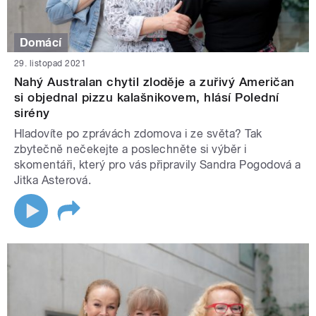
Domácí
29. listopad 2021
Nahý Australan chytil zloděje a zuřivý Američan
si objednal pizzu kalašnikovem, hlásí Polední
sirény
Hladovíte po zprávách zdomova i ze světa? Tak
zbytečně nečekejte a poslechněte si výběr i
skomentáři, který pro vás připravily Sandra Pogodová a
Jitka Asterová.