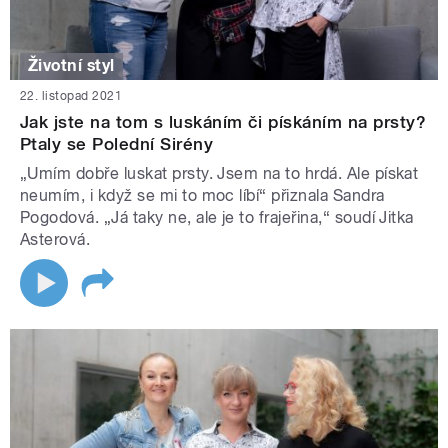
Životní styl
22. listopad 2021
Jak jste na tom s luskáním či pískáním na prsty?
Ptaly se Polední Sirény
„Umím dobře luskat prsty. Jsem na to hrdá. Ale pískat
neumím, i když se mi to moc líbí“ přiznala Sandra
Pogodová. „Já taky ne, ale je to frajeřina,“ soudí Jitka
Asterová.