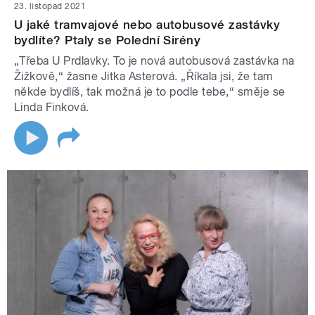
23. listopad 2021
U jaké tramvajové nebo autobusové zastávky
bydlíte? Ptaly se Polední Sirény
„Třeba U Prdlavky. To je nová autobusová zastávka na
Žižkově,“ žasne Jitka Asterová. „Říkala jsi, že tam
někde bydlíš, tak možná je to podle tebe,“ směje se
Linda Finková.