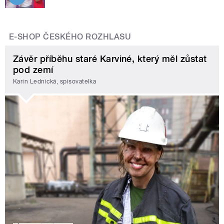
E-SHOP ČESKÉHO ROZHLASU
Závěr příběhu staré Karviné, který měl zůstat
pod zemí
Karin Lednická, spisovatelka