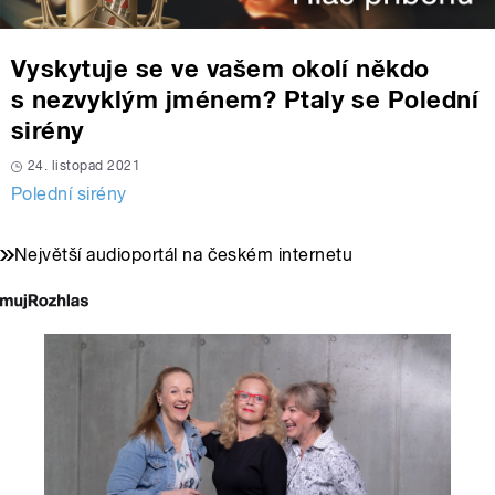
Vyskytuje se ve vašem okolí někdo
s nezvyklým jménem? Ptaly se Polední
sirény
24. listopad 2021
Polední sirény
Největší audioportál na českém internetu