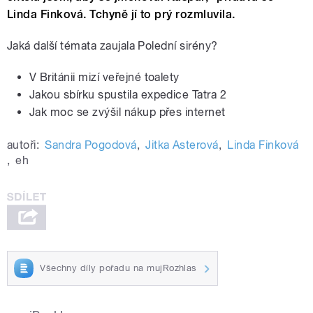
Linda Finková. Tchyně jí to prý rozmluvila.
Jaká další témata zaujala Polední sirény?
V Británii mizí veřejné toalety
Jakou sbírku spustila expedice Tatra 2
Jak moc se zvýšil nákup přes internet
autoři:
Sandra Pogodová
,
Jitka Asterová
,
Linda Finková
,
eh
Všechny díly pořadu na mujRozhlas