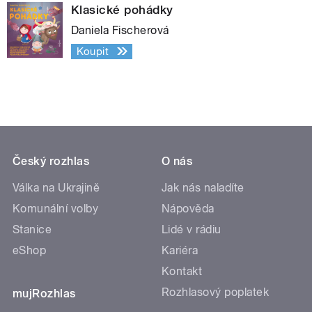
Klasické pohádky
Daniela Fischerová
Koupit
Český rozhlas
O nás
Válka na Ukrajině
Jak nás naladíte
Komunální volby
Nápověda
Stanice
Lidé v rádiu
eShop
Kariéra
Kontakt
Rozhlasový poplatek
mujRozhlas