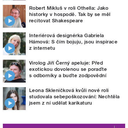
Robert Mikluš v roli Othella: Jako
historky v hospodě. Tak by se měl
recitovat Shakespeare
Interiérová designérka Gabriela
Hámová: S čím bojuju, jsou inspirace
z internetu
Virolog Jiří Černý apeluje: Před
exotickou dovolenou se poraďte
s odborníky a buďte zodpovědní
Leona Skleničková kvůli nové roli
studovala sebepoškozování: Nechtěla
jsem z ní udělat karikaturu