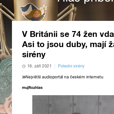
V Británii se 74 žen vd
Asi to jsou duby, mají ž
sirény
16. září 2021
Polední sirény
Největší audioportál na českém internetu