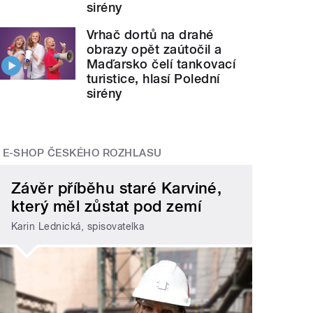
sirény
Vrhač dortů na drahé
obrazy opět zaútočil a
Maďarsko čelí tankovací
turistice, hlasí Polední
sirény
E-SHOP ČESKÉHO ROZHLASU
Závěr příběhu staré Karviné,
který měl zůstat pod zemí
Karin Lednická, spisovatelka