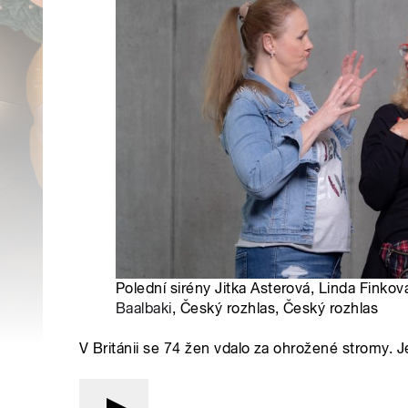
Polední sirény Jitka Asterová, Linda Finko
Baalbaki
, Český rozhlas, Český rozhlas
V Británii se 74 žen vdalo za ohrožené stromy. Jes