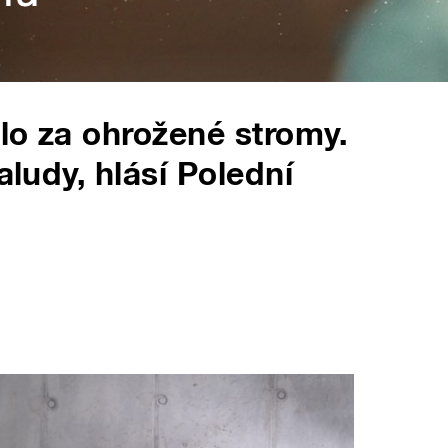
alo za ohrožené stromy.
aludy, hlásí Polední