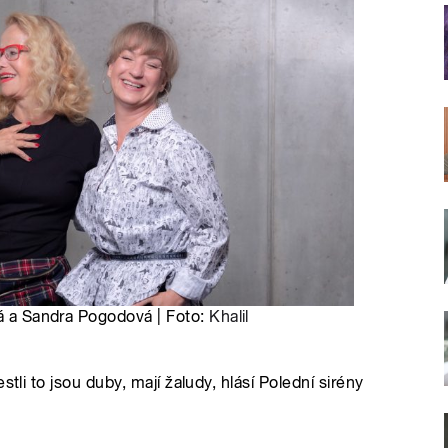
vá a Sandra Pogodová | Foto:
Khalil
tli to jsou duby, mají žaludy, hlásí Polední sirény