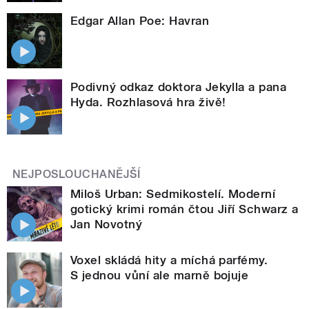
Edgar Allan Poe: Havran
Podivný odkaz doktora Jekylla a pana
Hyda. Rozhlasová hra živě!
NEJPOSLOUCHANĚJŠÍ
Miloš Urban: Sedmikostelí. Moderní
gotický krimi román čtou Jiří Schwarz a
Jan Novotný
Voxel skládá hity a míchá parfémy.
S jednou vůní ale marně bojuje