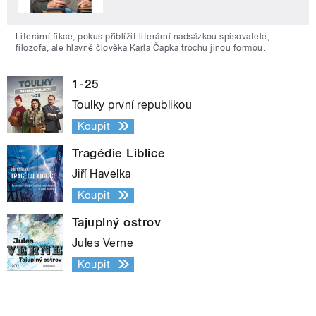
Literární fikce, pokus přiblížit literární nadsázkou spisovatele,
filozofa, ale hlavně člověka Karla Čapka trochu jinou formou.
1-25
Toulky první republikou
Koupit
Tragédie Liblice
Jiří Havelka
Koupit
Tajuplný ostrov
Jules Verne
Koupit