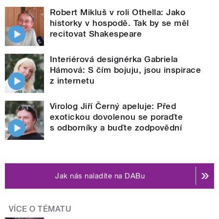
Robert Mikluš v roli Othella: Jako
historky v hospodě. Tak by se měl
recitovat Shakespeare
Interiérová designérka Gabriela
Hámová: S čím bojuju, jsou inspirace
z internetu
Virolog Jiří Černý apeluje: Před
exotickou dovolenou se poraďte
s odborníky a buďte zodpovědní
Jak nás naladíte na DABu
VÍCE O TÉMATU