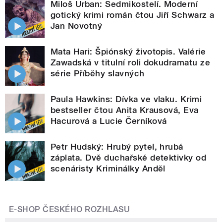
Miloš Urban: Sedmikostelí. Moderní
gotický krimi román čtou Jiří Schwarz a
Jan Novotný
Mata Hari: Špiónský životopis. Valérie
Zawadská v titulní roli dokudramatu ze
série Příběhy slavných
Paula Hawkins: Dívka ve vlaku. Krimi
bestseller čtou Anita Krausová, Eva
Hacurová a Lucie Černíková
Petr Hudský: Hrubý pytel, hrubá
záplata. Dvě duchařské detektivky od
scenáristy Kriminálky Anděl
E-SHOP ČESKÉHO ROZHLASU