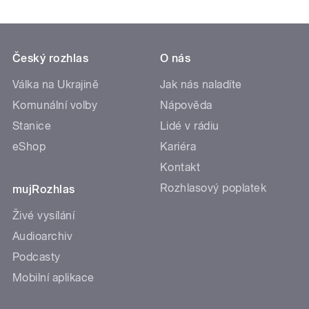
Český rozhlas
O nás
Válka na Ukrajině
Jak nás naladíte
Komunální volby
Nápověda
Stanice
Lidé v rádiu
eShop
Kariéra
Kontakt
Rozhlasový poplatek
mujRozhlas
Živé vysílání
Audioarchiv
Podcasty
Mobilní aplikace