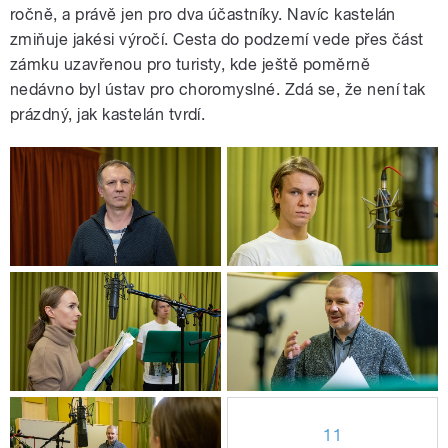
ročně, a právě jen pro dva účastníky. Navíc kastelán
zmiňuje jakési výročí. Cesta do podzemí vede přes část
zámku uzavřenou pro turisty, kde ještě poměrně
nedávno byl ústav pro choromyslné. Zdá se, že není tak
prázdný, jak kastelán tvrdí.
11