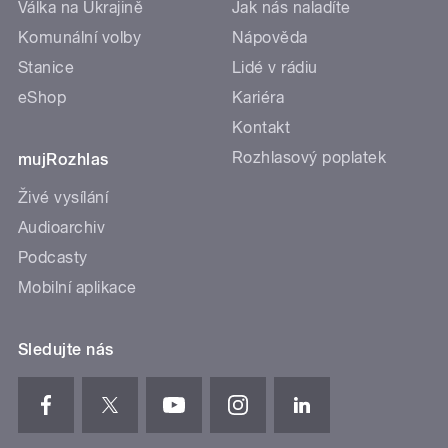
Válka na Ukrajině
Jak nás naladíte
Komunální volby
Nápověda
Stanice
Lidé v rádiu
eShop
Kariéra
Kontakt
Rozhlasový poplatek
mujRozhlas
Živé vysílání
Audioarchiv
Podcasty
Mobilní aplikace
Sledujte nás