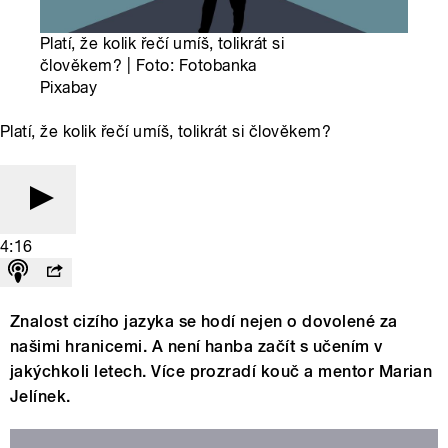
Platí, že kolik řečí umíš, tolikrát si
člověkem? | Foto: Fotobanka
Pixabay
Platí, že kolik řečí umíš, tolikrát si člověkem?
4:16
Znalost cizího jazyka se hodí nejen o dovolené za
našimi hranicemi. A není hanba začít s učením v
jakýchkoli letech. Více prozradí kouč a mentor Marian
Jelínek.