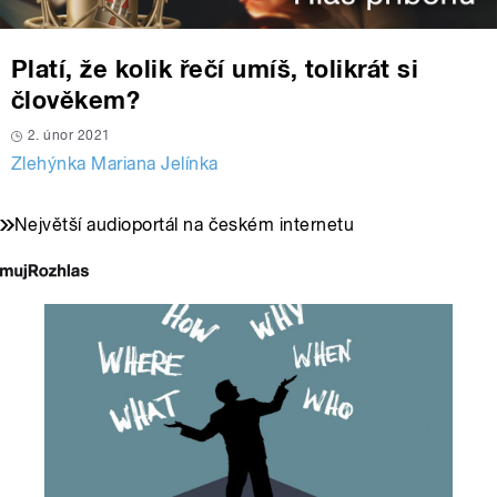
Platí, že kolik řečí umíš, tolikrát si
člověkem?
2. únor 2021
Zlehýnka Mariana Jelínka
Největší audioportál na českém internetu