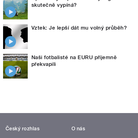
skutečně vypíná?
Vztek: Je lepší dát mu volný průběh?
Naši fotbalisté na EURU příjemně
překvapili
Český rozhlas
O nás