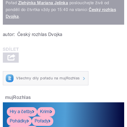
Pořad
Zlehýnka Mariana Jelínka
poslouchejte živě od
pondělí do čtvrtka vždy po 15:40 na stanici
Český rozhlas
Dvojka
.
autor:
Český rozhlas Dvojka
Všechny díly pořadu na mujRozhlas
mujRozhlas
Hry a četby
Krimi
Pohádky
Pořady