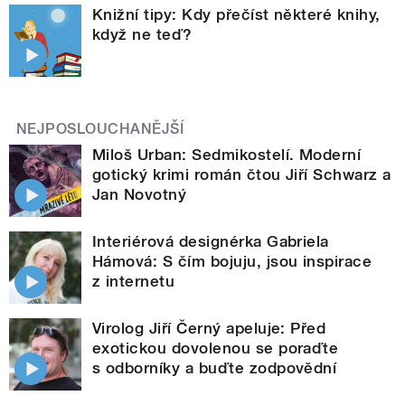
Knižní tipy: Kdy přečíst některé knihy,
když ne teď?
NEJPOSLOUCHANĚJŠÍ
Miloš Urban: Sedmikostelí. Moderní
gotický krimi román čtou Jiří Schwarz a
Jan Novotný
Interiérová designérka Gabriela
Hámová: S čím bojuju, jsou inspirace
z internetu
Virolog Jiří Černý apeluje: Před
exotickou dovolenou se poraďte
s odborníky a buďte zodpovědní