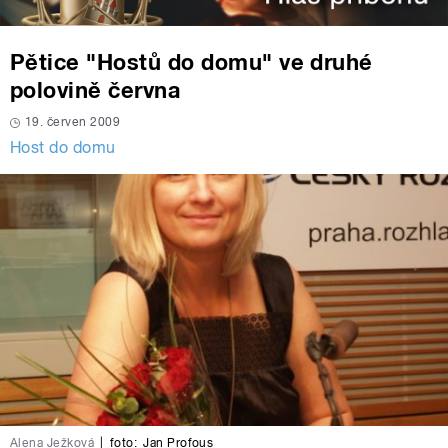
Pětice "Hostů do domu" ve druhé
polovině června
19. červen 2009
Host do domu
Alena Ježková
|
foto:
Jan Profous