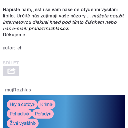
Napište nám, jestli se vám naše celotýdenní vysílání
líbilo. Určitě nás zajímají vaše názory ...
můžete použít
internetovou diskusi hned pod tímto článkem nebo
náš e-mail:
praha@rozhlas.cz.
Děkujeme.
autor:
eh
mujRozhlas
Hry a četby
Krimi
Pohádky
Pořady
Živé vysílání