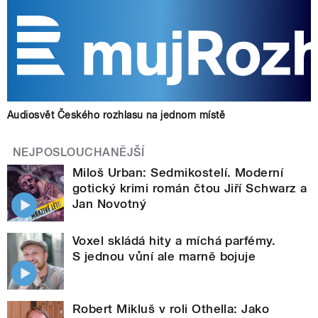
Audiosvět Českého rozhlasu na jednom místě
NEJPOSLOUCHANĚJŠÍ
Miloš Urban: Sedmikostelí. Moderní
gotický krimi román čtou Jiří Schwarz a
Jan Novotný
Voxel skládá hity a míchá parfémy.
S jednou vůní ale marně bojuje
Robert Mikluš v roli Othella: Jako