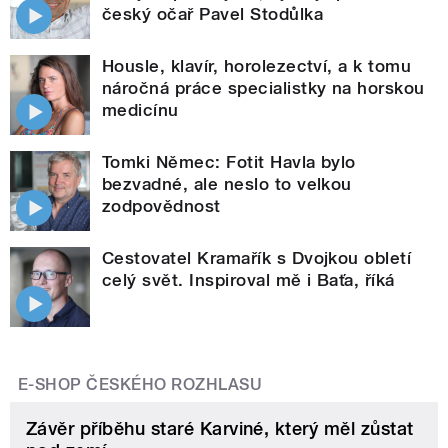
český očař Pavel Stodůlka
Housle, klavír, horolezectví, a k tomu
náročná práce specialistky na horskou
medicínu
Tomki Němec: Fotit Havla bylo
bezvadné, ale neslo to velkou
zodpovědnost
Cestovatel Kramařík s Dvojkou obletí
celý svět. Inspiroval mě i Baťa, říká
E-SHOP ČESKÉHO ROZHLASU
Závěr příběhu staré Karviné, který měl zůstat