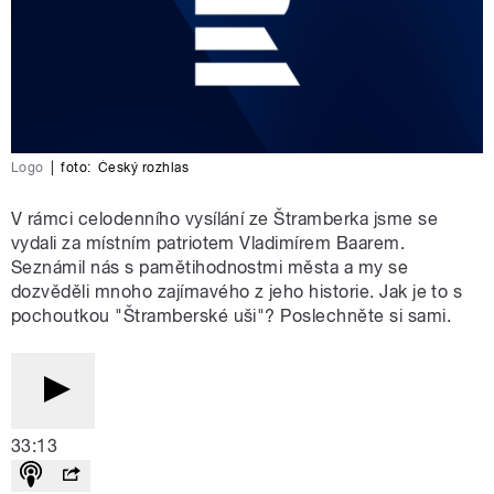
Logo
|
foto:
Český rozhlas
V rámci celodenního vysílání ze Štramberka jsme se
vydali za místním patriotem Vladimírem Baarem.
Seznámil nás s pamětihodnostmi města a my se
dozvěděli mnoho zajímavého z jeho historie. Jak je to s
pochoutkou "Štramberské uši"? Poslechněte si sami.
33:13