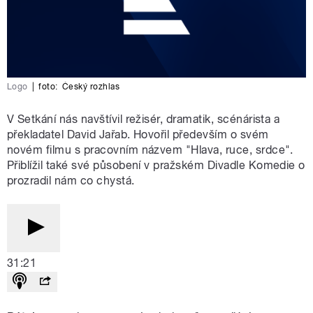
Logo
|
foto:
Český rozhlas
V Setkání nás navštívil režisér, dramatik, scénárista a
překladatel David Jařab. Hovořil především o svém
novém filmu s pracovním názvem "Hlava, ruce, srdce".
Přiblížil také své působení v pražském Divadle Komedie o
prozradil nám co chystá.
31:21