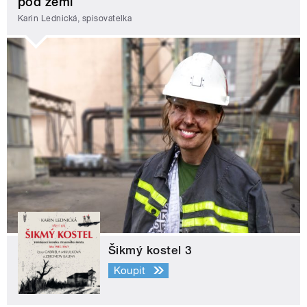
pod zemí
Karin Lednická, spisovatelka
Šikmý kostel 3
Koupit