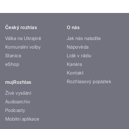
Český rozhlas
O nás
Válka na Ukrajině
Jak nás naladíte
Komunální volby
Nápověda
Stanice
Lidé v rádiu
eShop
Kariéra
Kontakt
Rozhlasový poplatek
mujRozhlas
Živé vysílání
Audioarchiv
Podcasty
Mobilní aplikace