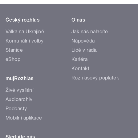
Český rozhlas
O nás
Válka na Ukrajině
Jak nás naladíte
Komunální volby
Nápověda
Stanice
Lidé v rádiu
eShop
Kariéra
Kontakt
Rozhlasový poplatek
mujRozhlas
Živé vysílání
Audioarchiv
Podcasty
Mobilní aplikace
Sledujte nás