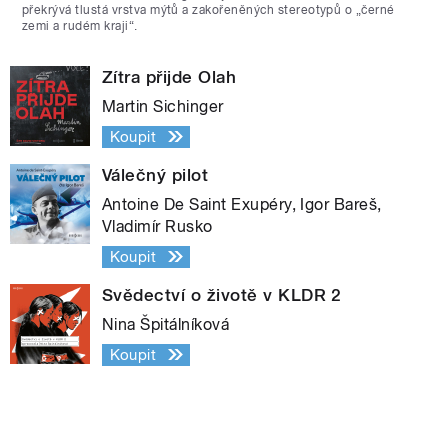
překrývá tlustá vrstva mýtů a zakořeněných stereotypů o „černé
zemi a rudém kraji“.
Zítra přijde Olah
Martin Sichinger
Koupit
Válečný pilot
Antoine De Saint Exupéry, Igor Bareš,
Vladimír Rusko
Koupit
Svědectví o životě v KLDR 2
Nina Špitálníková
Koupit