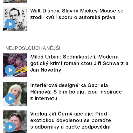
Walt Disney. Slavný Mickey Mouse se
zrodil kvůli sporu o autorská práva
NEJPOSLOUCHANĚJŠÍ
Miloš Urban: Sedmikostelí. Moderní
gotický krimi román čtou Jiří Schwarz a
Jan Novotný
Interiérová designérka Gabriela
Hámová: S čím bojuju, jsou inspirace
z internetu
Virolog Jiří Černý apeluje: Před
exotickou dovolenou se poraďte
s odborníky a buďte zodpovědní