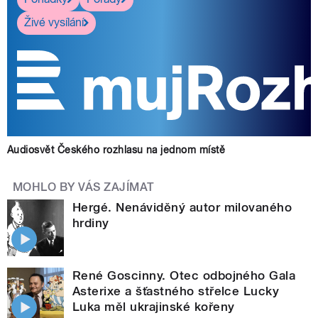
Živé vysílání
Audiosvět Českého rozhlasu na jednom místě
MOHLO BY VÁS ZAJÍMAT
Hergé. Nenáviděný autor milovaného
hrdiny
René Goscinny. Otec odbojného Gala
Asterixe a šťastného střelce Lucky
Luka měl ukrajinské kořeny