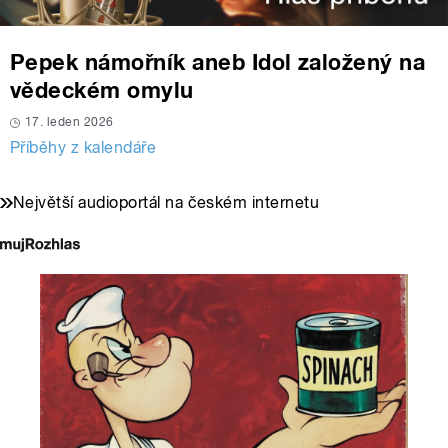
Pepek námořník aneb Idol založený na
vědeckém omylu
17. leden 2026
Příběhy z kalendáře
Největší audioportál na českém internetu