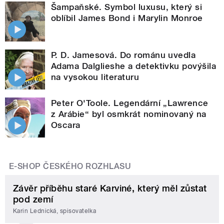
Šampaňské. Symbol luxusu, který si
oblíbil James Bond i Marylin Monroe
P. D. Jamesová. Do románu uvedla
Adama Dalglieshe a detektivku povýšila
na vysokou literaturu
Peter O'Toole. Legendární „Lawrence
z Arábie“ byl osmkrát nominovaný na
Oscara
E-SHOP ČESKÉHO ROZHLASU
Závěr příběhu staré Karviné, který měl zůstat
pod zemí
Karin Lednická, spisovatelka