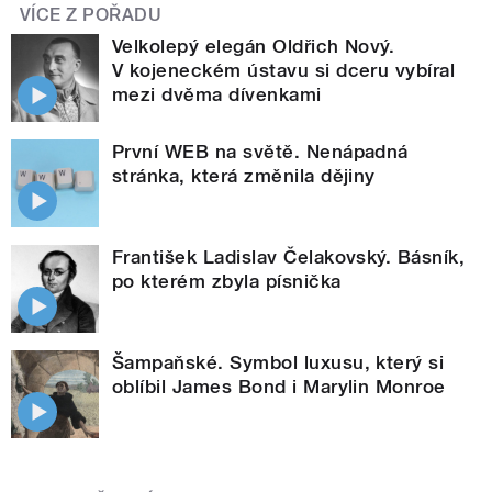
VÍCE Z POŘADU
Velkolepý elegán Oldřich Nový.
V kojeneckém ústavu si dceru vybíral
mezi dvěma dívenkami
První WEB na světě. Nenápadná
stránka, která změnila dějiny
František Ladislav Čelakovský. Básník,
po kterém zbyla písnička
Šampaňské. Symbol luxusu, který si
oblíbil James Bond i Marylin Monroe