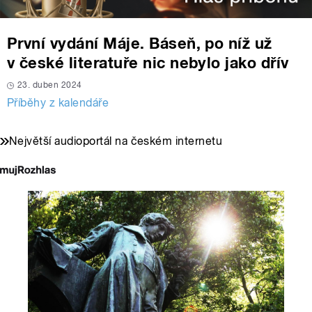
První vydání Máje. Báseň, po níž už
v české literatuře nic nebylo jako dřív
23. duben 2024
Příběhy z kalendáře
Největší audioportál na českém internetu