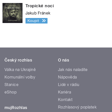
Tropické noci
Jakub Fránek
Koupit
Český rozhlas
O nás
Válka na Ukrajině
Jak nás naladíte
Komunální volby
Nápověda
Stanice
Lidé v rádiu
eShop
Kariéra
Kontakt
Rozhlasový poplatek
mujRozhlas