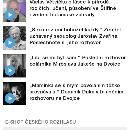
Václav Větvička o lásce k přírodě,
rodičích, učení, působení ve Štiříně
i vedení botanické zahrady
„Sexu rozumí bohužel každý.“ Zemřel
uznávaný sexuolog Jaroslav Zveřina.
Poslechněte si jeho rozhovor
„Líbí se mi být sám.“ Poslední rozhovor
polárníka Miroslava Jakeše na Dvojce
„Maminka se s mým povoláním těžko
srovnávala.“ Dominik Duka v bilančním
rozhovoru na Dvojce
E-SHOP ČESKÉHO ROZHLASU