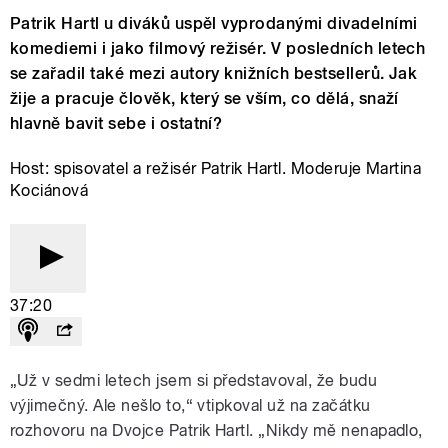
Patrik Hartl u diváků uspěl vyprodanými divadelními
komediemi i jako filmový režisér. V posledních letech
se zařadil také mezi autory knižních bestsellerů. Jak
žije a pracuje člověk, který se vším, co dělá, snaží
hlavně bavit sebe i ostatní?
Host: spisovatel a režisér Patrik Hartl. Moderuje Martina
Kociánová
37:20
„Už v sedmi letech jsem si představoval, že budu
výjimečný. Ale nešlo to,“ vtipkoval už na začátku
rozhovoru na Dvojce Patrik Hartl. „Nikdy mě nenapadlo,