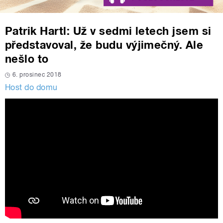
Patrik Hartl: Už v sedmi letech jsem si
představoval, že budu výjimečný. Ale
nešlo to
6. prosinec 2018
Host do domu