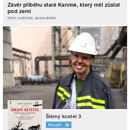
Závěr příběhu staré Karviné, který měl zůstat
pod zemí
Karin Lednická, spisovatelka
Šikmý kostel 3
Koupit