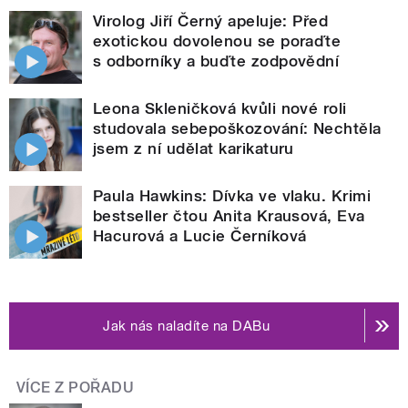
Virolog Jiří Černý apeluje: Před
exotickou dovolenou se poraďte
s odborníky a buďte zodpovědní
Leona Skleničková kvůli nové roli
studovala sebepoškozování: Nechtěla
jsem z ní udělat karikaturu
Paula Hawkins: Dívka ve vlaku. Krimi
bestseller čtou Anita Krausová, Eva
Hacurová a Lucie Černíková
Jak nás naladíte na DABu
VÍCE Z POŘADU