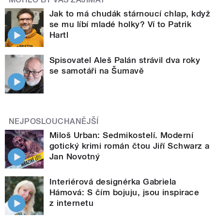
Jak to má chudák stárnoucí chlap, když
se mu líbí mladé holky? Ví to Patrik
Hartl
Spisovatel Aleš Palán strávil dva roky
se samotáři na Šumavě
NEJPOSLOUCHANĚJŠÍ
Miloš Urban: Sedmikostelí. Moderní
gotický krimi román čtou Jiří Schwarz a
Jan Novotný
Interiérová designérka Gabriela
Hámová: S čím bojuju, jsou inspirace
z internetu