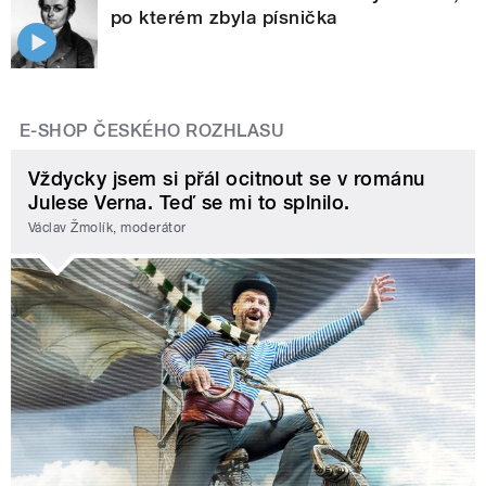
po kterém zbyla písnička
E-SHOP ČESKÉHO ROZHLASU
Vždycky jsem si přál ocitnout se v románu
Julese Verna. Teď se mi to splnilo.
Václav Žmolík, moderátor