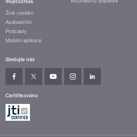
Rozhlasový poplatek
mujRozhlas
Živé vysílání
Audioarchiv
Podcasty
Mobilní aplikace
Sledujte nás
Certifikováno