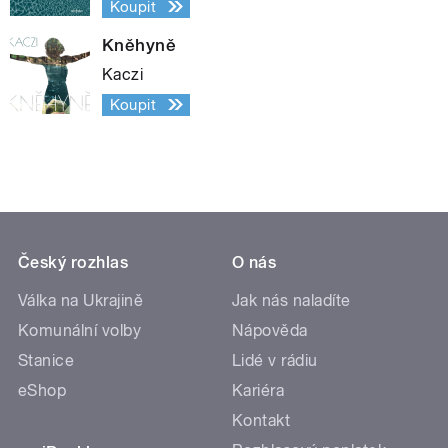
Koupit
Kněhyně
Kaczi
Koupit
Český rozhlas
O nás
Válka na Ukrajině
Jak nás naladíte
Komunální volby
Nápověda
Stanice
Lidé v rádiu
eShop
Kariéra
Kontakt