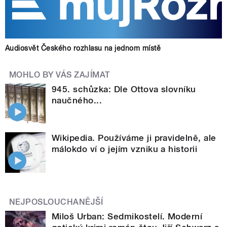
Audiosvět Českého rozhlasu na jednom místě
MOHLO BY VÁS ZAJÍMAT
945. schůzka: Dle Ottova slovníku
naučného...
Wikipedia. Používáme ji pravidelně, ale
málokdo ví o jejím vzniku a historii
NEJPOSLOUCHANĚJŠÍ
Miloš Urban: Sedmikostelí. Moderní