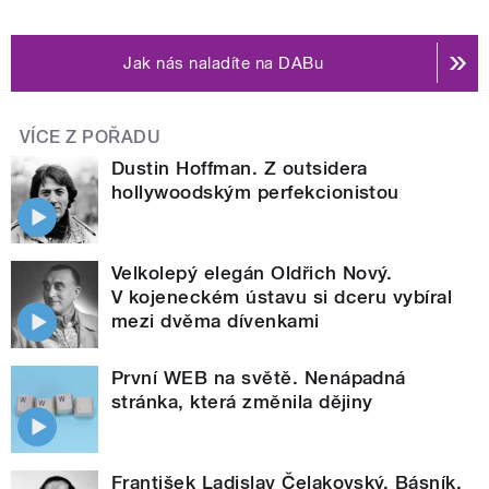
Jak nás naladíte na DABu
VÍCE Z POŘADU
Dustin Hoffman. Z outsidera
hollywoodským perfekcionistou
Velkolepý elegán Oldřich Nový.
V kojeneckém ústavu si dceru vybíral
mezi dvěma dívenkami
První WEB na světě. Nenápadná
stránka, která změnila dějiny
František Ladislav Čelakovský. Básník,