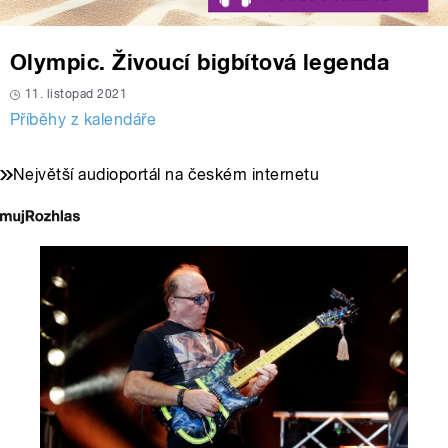
Olympic. Živoucí bigbítová legenda
11. listopad 2021
Příběhy z kalendáře
Největší audioportál na českém internetu