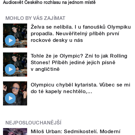
Audiosvět Českého rozhlasu na jednom místě
MOHLO BY VÁS ZAJÍMAT
Želva se nelíbila. I u fanoušků Olympiku
propadla. Neuvěřitelný příběh první
rockové desky u nás
Tohle že je Olympic? Zní to jak Rolling
Stones! Příběh jediné jejich písně
v angličtině
Olympicu chyběl kytarista. Vůbec se mi
do té kapely nechtělo,...
NEJPOSLOUCHANĚJŠÍ
Miloš Urban: Sedmikostelí. Moderní