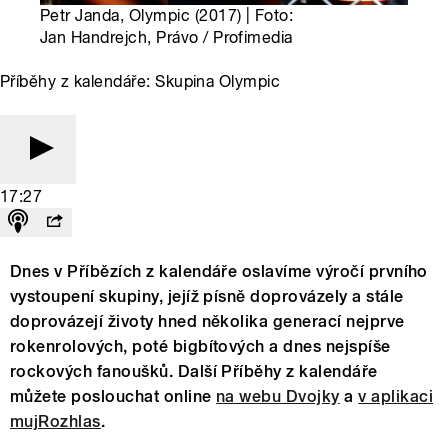
Petr Janda, Olympic (2017) | Foto:
Jan Handrejch, Právo / Profimedia
Příběhy z kalendáře: Skupina Olympic
17:27
Dnes v Příbězích z kalendáře oslavíme výročí prvního
vystoupení skupiny, jejíž písně doprovázely a stále
doprovázejí životy hned několika generací nejprve
rokenrolových, poté bigbítových a dnes nejspíše
rockových fanoušků. Další Příběhy z kalendáře
můžete poslouchat online
na webu Dvojky
a
v aplikaci
mujRozhlas
.