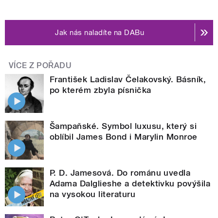
Jak nás naladíte na DABu
VÍCE Z POŘADU
František Ladislav Čelakovský. Básník,
po kterém zbyla písnička
Šampaňské. Symbol luxusu, který si
oblíbil James Bond i Marylin Monroe
P. D. Jamesová. Do románu uvedla
Adama Dalglieshe a detektivku povýšila
na vysokou literaturu