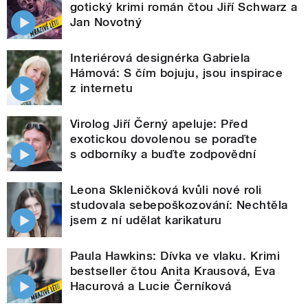
gotický krimi román čtou Jiří Schwarz a
Jan Novotný
Interiérová designérka Gabriela
Hámová: S čím bojuju, jsou inspirace
z internetu
Virolog Jiří Černý apeluje: Před
exotickou dovolenou se poraďte
s odborníky a buďte zodpovědní
Leona Skleničková kvůli nové roli
studovala sebepoškozování: Nechtěla
jsem z ní udělat karikaturu
Paula Hawkins: Dívka ve vlaku. Krimi
bestseller čtou Anita Krausová, Eva
Hacurová a Lucie Černíková