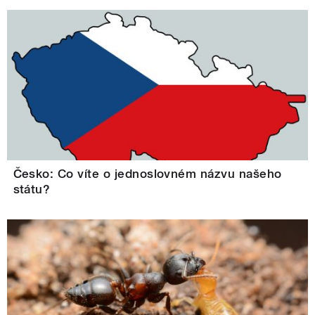
Česko: Co víte o jednoslovném názvu našeho
státu?