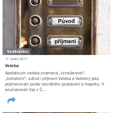
Vzdělávání
17. leden 2017
Veleba
Apelativum veleba znamená „vznešenost“,
„bohatství“, odtud i příjmení Veleba a Velebný jako
pojmenování podle sociálního postavení a majetku. V
současnosti žije v Č...