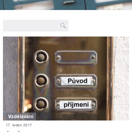
Vzdělávání
17. leden 2017