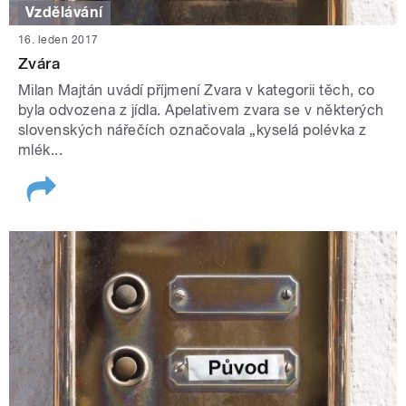
Vzdělávání
16. leden 2017
Zvára
Milan Majtán uvádí příjmení Zvara v kategorii těch, co
byla odvozena z jídla. Apelativem zvara se v některých
slovenských nářečích označovala „kyselá polévka z
mlék...