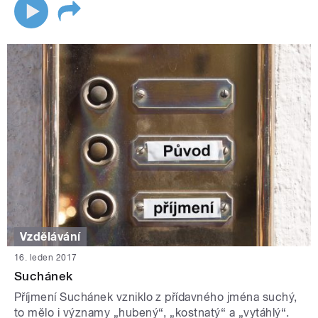
Vzdělávání
16. leden 2017
Suchánek
Příjmení Suchánek vzniklo z přídavného jména suchý,
to mělo i významy „hubený“, „kostnatý“ a „vytáhlý“.