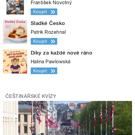
František Novotný
Koupit
Sladké Česko
Patrik Rozehnal
Koupit
Díky za každé nové ráno
Halina Pawlowská
Koupit
ČEŠTINÁŘSKÉ KVÍZY