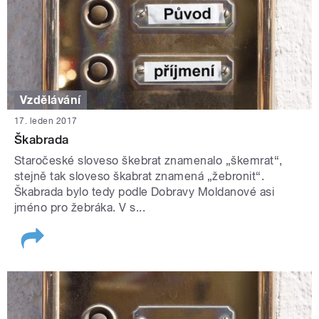
Vzdělávání
17. leden 2017
Škabrada
Staročeské sloveso škebrat znamenalo „škemrat“,
stejně tak sloveso škabrat znamená „žebronit“.
Škabrada bylo tedy podle Dobravy Moldanové asi
jméno pro žebráka. V s...