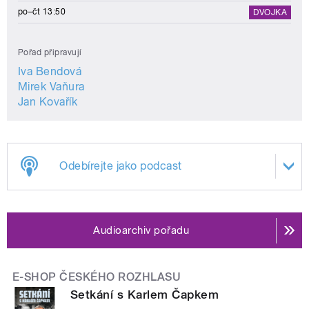
po–čt 13:50
DVOJKA
Pořad připravují
Iva Bendová
Mirek Vaňura
Jan Kovařík
Odebírejte jako podcast
Audioarchiv pořadu
E-SHOP ČESKÉHO ROZHLASU
Setkání s Karlem Čapkem