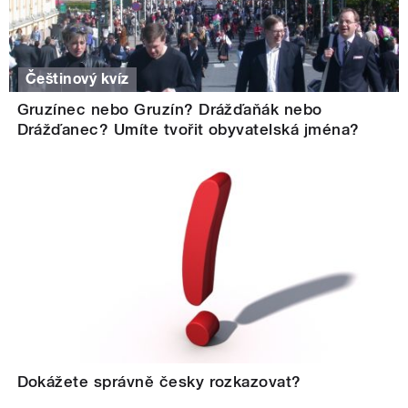
Češtinový kvíz
Gruzínec nebo Gruzín? Drážďaňák nebo
Drážďanec? Umíte tvořit obyvatelská jména?
Dokážete správně česky rozkazovat?