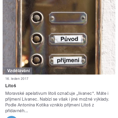
Vzdělávání
16. leden 2017
Litoš
Moravské apelativum litoš označuje „lívanec“. Máte i
příjmení Lívanec. Nabízí se však i jiné možné výklady.
Podle Antonína Kotíka vzniklo příjmení Litoš z
přídavnéh...