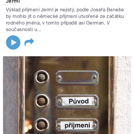
Jerml
Výklad příjmení Jerml je nejistý, podle Josefa Beneše
by mohlo jít o německé příjmení utvořené ze začátku
rodného jména, v tomto případě asi German. V
současnosti u...