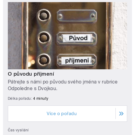
O původu příjmení
Pátrejte s námi po původu svého jména v rubrice
Odpoledne s Dvojkou.
Délka pořadu:
4 minuty
Více o pořadu
Čas vysílání