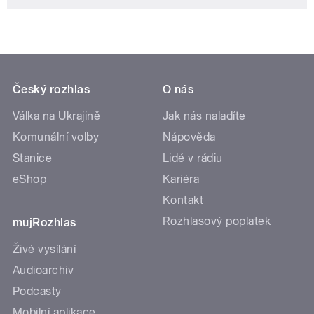
Český rozhlas
O nás
Válka na Ukrajině
Jak nás naladíte
Komunální volby
Nápověda
Stanice
Lidé v rádiu
eShop
Kariéra
Kontakt
Rozhlasový poplatek
mujRozhlas
Živé vysílání
Audioarchiv
Podcasty
Mobilní aplikace