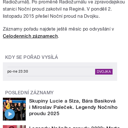
Radiožurnál). Po proměně Radiožurnálu ve zpravodajskou
stanici Noční proud zakotvil na Regině. V pondělí 2.
listopadu 2015 přešel Noční proud na Dvojku.
Záznamy pořadu najdete ještě měsíc po odvysílání v
Celodenních záznamech
.
KDY SE POŘAD VYSÍLÁ
po-ne 23:30
DVOJKA
POSLEDNÍ ZÁZNAMY
Skupiny Lucie a Slza, Bára Basiková
i Miroslav Paleček. Legendy Nočního
proudu 2025