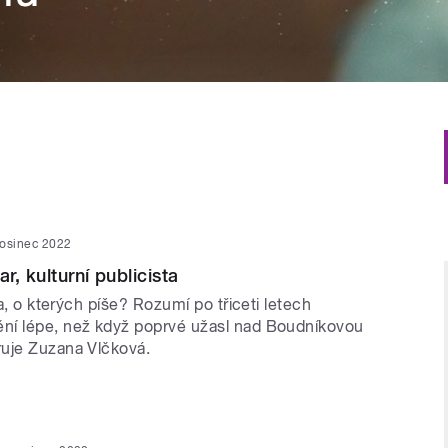
rosinec 2022
ar, kulturní publicista
la, o kterých píše? Rozumí po třiceti letech
ní lépe, než když poprvé užasl nad Boudníkovou
uje Zuzana Vlčková.