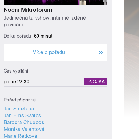
Noční Mikrofórum
Jedinečná talkshow, intimně laděné
povídání.
Délka pořadu:
60 minut
Více o pořadu
Čas vysílání
po-ne 22:30
DVOJKA
Pořad připravují
Jan Smetana
Jan Eliáš Svatoš
Barbora Chuecos
Monika Valentová
Marie Retková