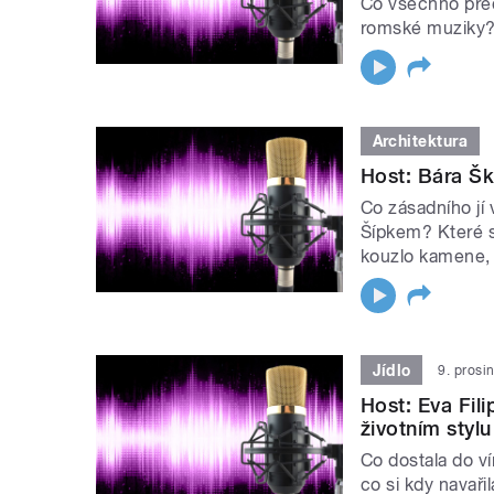
Co všechno před
romské muziky?
Architektura
Host: Bára Šk
Co zásadního jí
Šípkem? Které st
kouzlo kamene, 
Jídlo
9. prosi
Host: Eva Fili
životním stylu
Co dostala do ví
co si kdy navařil