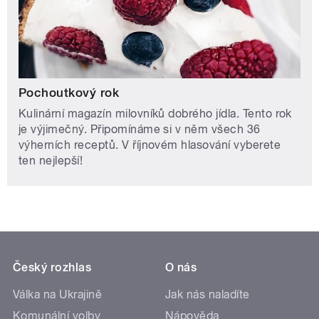
Pochoutkový rok
Kulinární magazín milovníků dobrého jídla. Tento rok
je výjimečný. Připomínáme si v něm všech 36
výherních receptů. V říjnovém hlasování vyberete
ten nejlepší!
Český rozhlas
O nás
Válka na Ukrajině
Jak nás naladíte
Komunální volby
Nápověda