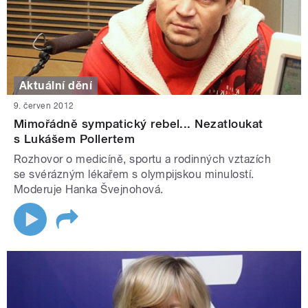
Aktuální dění
9. červen 2012
Mimořádně sympatický rebel... Nezatloukat
s Lukášem Pollertem
Rozhovor o medicíně, sportu a rodinných vztazích
se svérázným lékařem s olympijskou minulostí.
Moderuje Hanka Švejnohová.