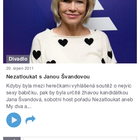
Divadlo
20. srpen 2011
Nezatloukat s Janou Švandovou
Kdyby byla mezi herečkami vyhlášená soutěž o nejvíc
sexy babičku, pak by byla určitě žhavou kandidátkou
Jana Švandová, sobotní host pořadu Nezatloukat aneb
My dva a...
STRÁNKY