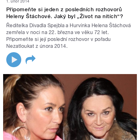
1. únor 2014
Připomeňte si jeden z posledních rozhovorů
Heleny Štáchové. Jaký byl „Život na nitích“?
Ředitelka Divadla Spejbla a Hurvínka Helena Štáchová
zemřela v noci na 22. března ve věku 72 let.
Připomeňte si její poslední rozhovor v pořadu
Nezatloukat z února 2014.