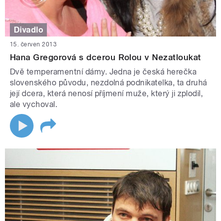
Divadlo
15. červen 2013
Hana Gregorová s dcerou Rolou v Nezatloukat
Dvě temperamentní dámy. Jedna je česká herečka
slovenského původu, nezdolná podnikatelka, ta druhá
její dcera, která nenosí příjmení muže, který ji zplodil,
ale vychoval.