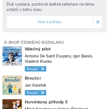
Živě vysílaná, pozitivně laděná talkshow na téma
vztahů v běhu času.
Více o pořadu
E-SHOP ČESKÉHO ROZHLASU
Válečný pilot
Antoine De Saint Exupéry, Igor Bareš,
Vladimír Rusko
Koupit
Broučci
Jan Karafiát
Koupit
Hurvínkovy příhody 5