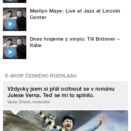
Marilyn Maye: Live at Jazz at Lincoln
Center
Dnes hrajeme z vinylu: Till Brönner –
Itálie
E-SHOP ČESKÉHO ROZHLASU
Vždycky jsem si přál ocitnout se v románu
Julese Verna. Teď se mi to splnilo.
Václav Žmolík, moderátor