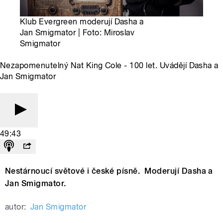
Klub Evergreen moderují Dasha a
Jan Smigmator | Foto: Miroslav
Smigmator
Nezapomenutelný Nat King Cole - 100 let. Uvádějí Dasha a
Jan Smigmator
49:43
Nestárnoucí světové i české písně. Moderují Dasha a
Jan Smigmator.
autor:
Jan Smigmator