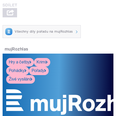
Všechny díly pořadu na mujRozhlas
mujRozhlas
Hry a četby
Krimi
Pohádky
Pořady
Živé vysílání