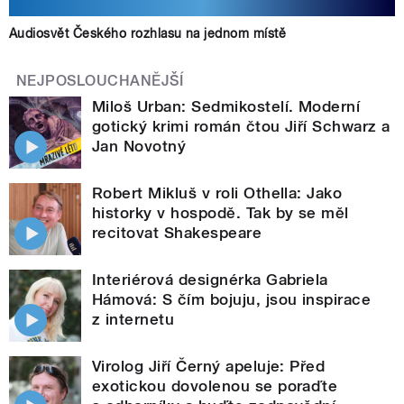
Audiosvět Českého rozhlasu na jednom místě
NEJPOSLOUCHANĚJŠÍ
Miloš Urban: Sedmikostelí. Moderní
gotický krimi román čtou Jiří Schwarz a
Jan Novotný
Robert Mikluš v roli Othella: Jako
historky v hospodě. Tak by se měl
recitovat Shakespeare
Interiérová designérka Gabriela
Hámová: S čím bojuju, jsou inspirace
z internetu
Virolog Jiří Černý apeluje: Před
exotickou dovolenou se poraďte