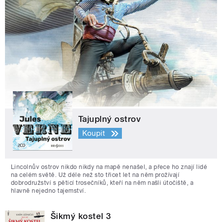
Tajuplný ostrov
Koupit
Lincolnův ostrov nikdo nikdy na mapě nenašel, a přece ho znají lidé
na celém světě. Už déle než sto třicet let na něm prožívají
dobrodružství s pěticí trosečníků, kteří na něm našli útočiště, a
hlavně nejedno tajemství.
Šikmý kostel 3