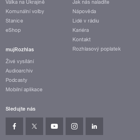
Válka na Ukrajině
Jak nás naladíte
Komunální volby
Nápověda
Stanice
Lidé v rádiu
eShop
Kariéra
Kontakt
Rozhlasový poplatek
mujRozhlas
Živé vysílání
Audioarchiv
Podcasty
Mobilní aplikace
Sledujte nás