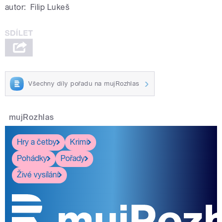
autor:
Filip Lukeš
Všechny díly pořadu na mujRozhlas
mujRozhlas
Hry a četby
Krimi
Pohádky
Pořady
Živé vysílání