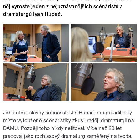
něj vyroste jeden z nejuznávanějších scénáristů a
dramaturgů Ivan Hubač.
Jeho otec, slavný scenárista Jiří Hubač, mu poradil, aby
místo vytoužené scenáristiky zkusil raději dramaturgii na
DAMU. Později toho nikdy nelitoval. Více než 20 let
pracoval jako rozhlasový dramaturg zaměřený na tvorbu