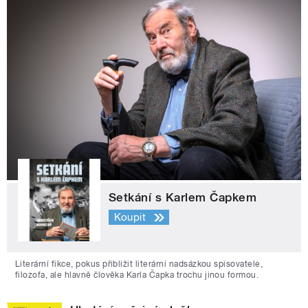
Setkání s Karlem Čapkem
Koupit
Literární fikce, pokus přiblížit literární nadsázkou spisovatele,
filozofa, ale hlavně člověka Karla Čapka trochu jinou formou.