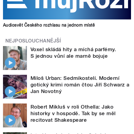
Audiosvět Českého rozhlasu na jednom místě
NEJPOSLOUCHANĚJŠÍ
Voxel skládá hity a míchá parfémy.
S jednou vůní ale marně bojuje
Miloš Urban: Sedmikostelí. Moderní
gotický krimi román čtou Jiří Schwarz a
Jan Novotný
Robert Mikluš v roli Othella: Jako
historky v hospodě. Tak by se měl
recitovat Shakespeare