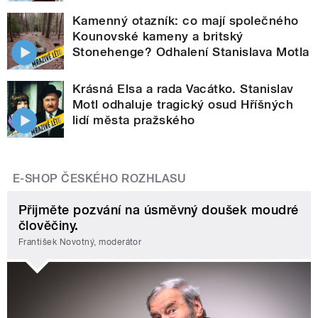
Kamenný otazník: co mají společného
Kounovské kameny a britský
Stonehenge? Odhalení Stanislava Motla
Krásná Elsa a rada Vacátko. Stanislav
Motl odhaluje tragický osud Hříšných
lidí města pražského
E-SHOP ČESKÉHO ROZHLASU
Přijměte pozvání na úsměvný doušek moudré
člověčiny.
František Novotný, moderátor