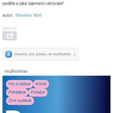
poděla a jaké tajemství ukrývala?
autor:
Stanislav Motl
Všechny díly pořadu na mujRozhlas
mujRozhlas
Hry a četby
Krimi
Pohádky
Pořady
Živé vysílání