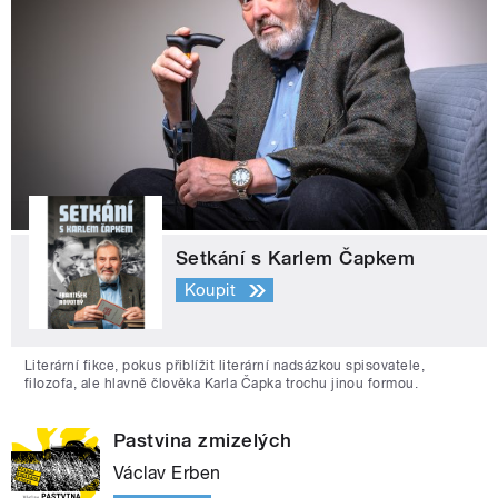
Setkání s Karlem Čapkem
Koupit
Literární fikce, pokus přiblížit literární nadsázkou spisovatele,
filozofa, ale hlavně člověka Karla Čapka trochu jinou formou.
Pastvina zmizelých
Václav Erben