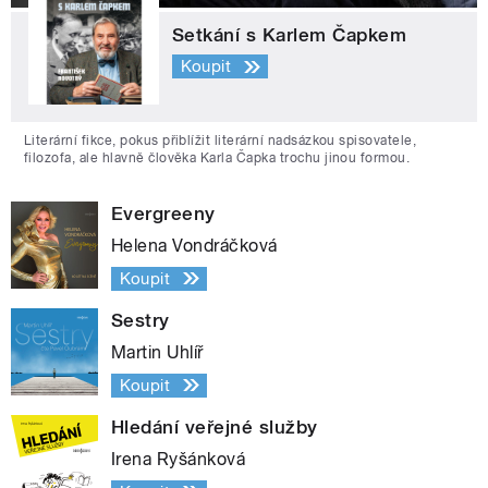
Setkání s Karlem Čapkem
Koupit
Literární fikce, pokus přiblížit literární nadsázkou spisovatele,
filozofa, ale hlavně člověka Karla Čapka trochu jinou formou.
Evergreeny
Helena Vondráčková
Koupit
Sestry
Martin Uhlíř
Koupit
Hledání veřejné služby
Irena Ryšánková