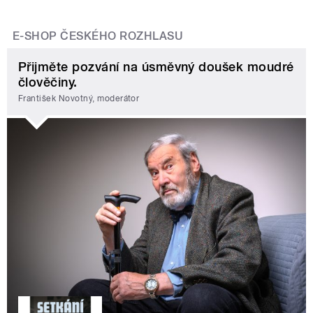
E-SHOP ČESKÉHO ROZHLASU
Přijměte pozvání na úsměvný doušek moudré
člověčiny.
František Novotný, moderátor