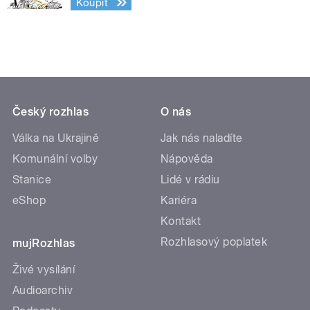
Koupit
Český rozhlas
O nás
Válka na Ukrajině
Jak nás naladíte
Komunální volby
Nápověda
Stanice
Lidé v rádiu
eShop
Kariéra
Kontakt
Rozhlasový poplatek
mujRozhlas
Živé vysílání
Audioarchiv