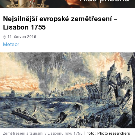
Nejsilnější evropské zemětřesení –
Lisabon 1755
11. červen 2016
Meteor
Zemětřesení a tsunami v Lisabonu roku 1755
|
foto:
Photo researchers