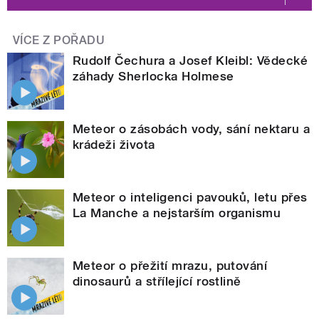
VÍCE Z POŘADU
Rudolf Čechura a Josef Kleibl: Vědecké
záhady Sherlocka Holmese
Meteor o zásobách vody, sání nektaru a
krádeži života
Meteor o inteligenci pavouků, letu přes
La Manche a nejstarším organismu
Meteor o přežití mrazu, putování
dinosaurů a střílející rostlině