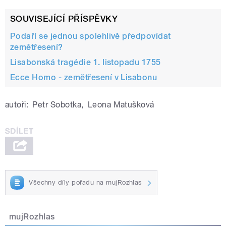
SOUVISEJÍCÍ PŘÍSPĚVKY
Podaří se jednou spolehlivě předpovídat
zemětřesení?
Lisabonská tragédie 1. listopadu 1755
Ecce Homo - zemětřesení v Lisabonu
autoři:
Petr Sobotka
,
Leona Matušková
Všechny díly pořadu na mujRozhlas
mujRozhlas