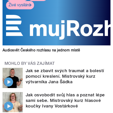
Živé vysílání
Audiosvět Českého rozhlasu na jednom místě
MOHLO BY VÁS ZAJÍMAT
Jak se zbavit svých traumat a bolestí
pomocí kreslení. Mistrovský kurz
výtvarníka Jana Šádka
Jak osvobodit svůj hlas a poznat lépe
sami sebe. Mistrovský kurz hlasové
koučky Ivany Vostárkové