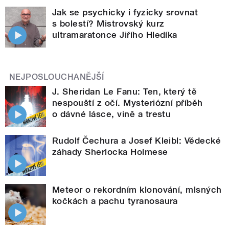
Jak se psychicky i fyzicky srovnat
s bolestí? Mistrovský kurz
ultramaratonce Jiřího Hledíka
NEJPOSLOUCHANĚJŠÍ
J. Sheridan Le Fanu: Ten, který tě
nespouští z očí. Mysteriózní příběh
o dávné lásce, vině a trestu
Rudolf Čechura a Josef Kleibl: Vědecké
záhady Sherlocka Holmese
Meteor o rekordním klonování, mlsných
kočkách a pachu tyranosaura