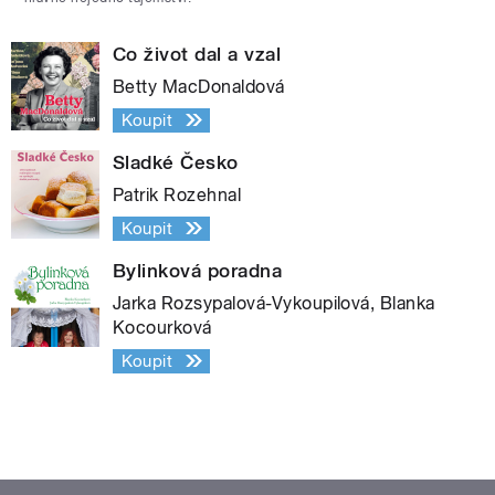
Co život dal a vzal
Betty MacDonaldová
Koupit
Sladké Česko
Patrik Rozehnal
Koupit
Bylinková poradna
Jarka Rozsypalová-Vykoupilová, Blanka
Kocourková
Koupit