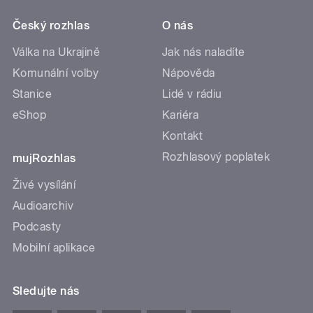
Český rozhlas
O nás
Válka na Ukrajině
Jak nás naladíte
Komunální volby
Nápověda
Stanice
Lidé v rádiu
eShop
Kariéra
Kontakt
Rozhlasový poplatek
mujRozhlas
Živé vysílání
Audioarchiv
Podcasty
Mobilní aplikace
Sledujte nás