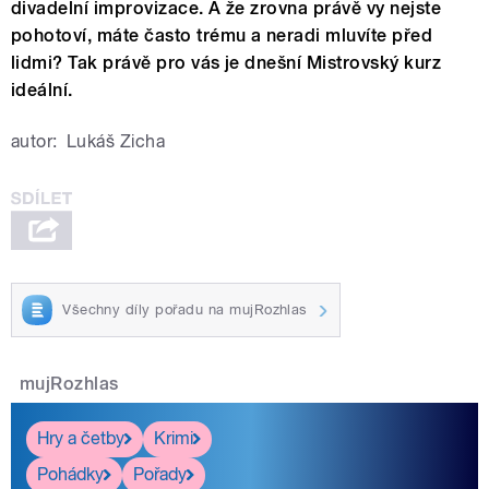
divadelní improvizace. A že zrovna právě vy nejste
pohotoví, máte často trému a neradi mluvíte před
lidmi? Tak právě pro vás je dnešní Mistrovský kurz
ideální.
autor:
Lukáš Zicha
Všechny díly pořadu na mujRozhlas
mujRozhlas
Hry a četby
Krimi
Pohádky
Pořady