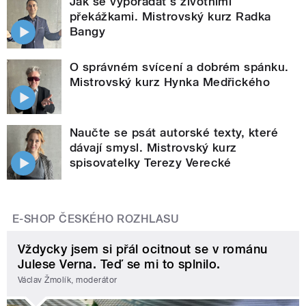
Jak se vypořádat s životními
překážkami. Mistrovský kurz Radka
Bangy
O správném svícení a dobrém spánku.
Mistrovský kurz Hynka Medřického
Naučte se psát autorské texty, které
dávají smysl. Mistrovský kurz
spisovatelky Terezy Verecké
E-SHOP ČESKÉHO ROZHLASU
Vždycky jsem si přál ocitnout se v románu
Julese Verna. Teď se mi to splnilo.
Václav Žmolík, moderátor