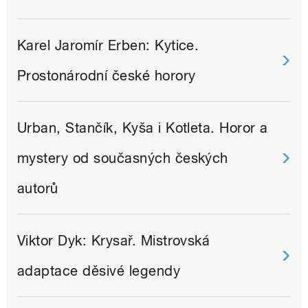
Karel Jaromír Erben: Kytice.
Prostonárodní české horory
Urban, Stančík, Kyša i Kotleta. Horor a
mystery od současných českých
autorů
Viktor Dyk: Krysař. Mistrovská
adaptace děsivé legendy