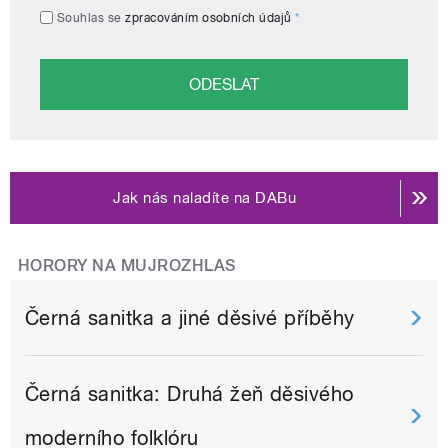
Souhlas se
zpracováním osobních údajů
*
Jak nás naladíte na DABu
HORORY NA MUJROZHLAS
Černá sanitka a jiné děsivé příběhy
Černá sanitka: Druhá žeň děsivého
moderního folklóru