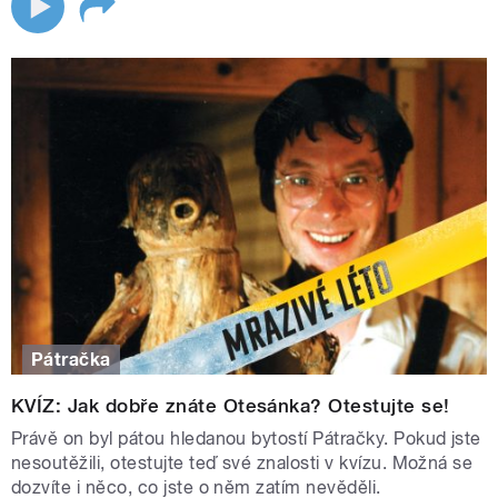
Pátračka
KVÍZ: Jak dobře znáte Otesánka? Otestujte se!
Právě on byl pátou hledanou bytostí Pátračky. Pokud jste
nesoutěžili, otestujte teď své znalosti v kvízu. Možná se
dozvíte i něco, co jste o něm zatím nevěděli.