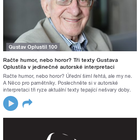
Gustav Oplustil 100
Račte humor, nebo horor? Tři texty Gustava
Oplustila v jedinečné autorské interpretaci
Račte humor, nebo horor? Úřední šiml řehtá, ale my ne.
A Něco pro pamětníky. Poslechněte si v autorské
interpretaci tři ryze aktuální texty tepající nešvary doby.