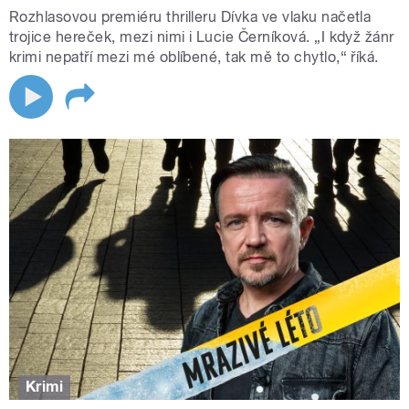
Rozhlasovou premiéru thrilleru Dívka ve vlaku načetla
trojice hereček, mezi nimi i Lucie Černíková. „I když žánr
krimi nepatří mezi mé oblíbené, tak mě to chytlo,“ říká.
Krimi