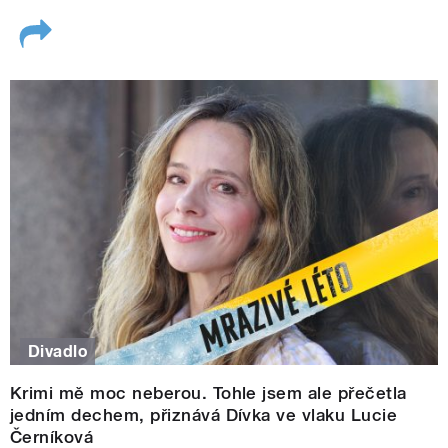
Divadlo
Krimi mě moc neberou. Tohle jsem ale přečetla
jedním dechem, přiznává Dívka ve vlaku Lucie
Černíková