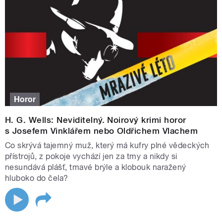
Horor
H. G. Wells: Neviditelný. Noirový krimi horor
s Josefem Vinklářem nebo Oldřichem Vlachem
Co skrývá tajemný muž, který má kufry plné vědeckých
přístrojů, z pokoje vychází jen za tmy a nikdy si
nesundává plášť, tmavé brýle a klobouk naražený
hluboko do čela?