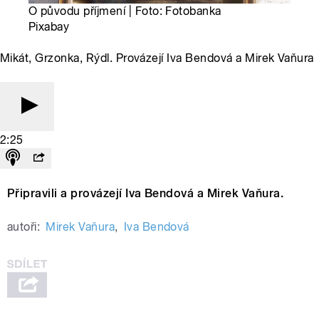
O původu příjmení | Foto: Fotobanka
Pixabay
Mikát, Grzonka, Rýdl. Provázejí Iva Bendová a Mirek Vaňura
2:25
Připravili a provázejí Iva Bendová a Mirek Vaňura.
autoři:
Mirek Vaňura
,
Iva Bendová