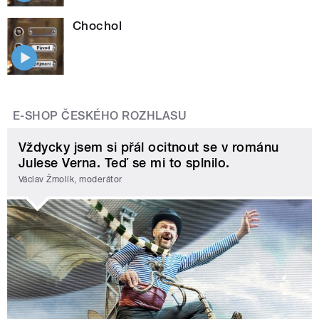
Chochol
E-SHOP ČESKÉHO ROZHLASU
Vždycky jsem si přál ocitnout se v románu
Julese Verna. Teď se mi to splnilo.
Václav Žmolík, moderátor