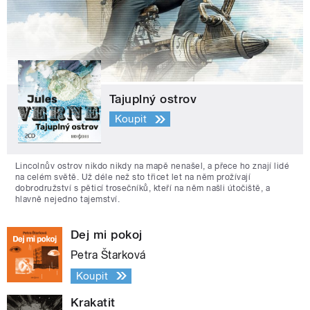
Tajuplný ostrov
Koupit
Lincolnův ostrov nikdo nikdy na mapě nenašel, a přece ho znají lidé
na celém světě. Už déle než sto třicet let na něm prožívají
dobrodružství s pěticí trosečníků, kteří na něm našli útočiště, a
hlavně nejedno tajemství.
Dej mi pokoj
Petra Štarková
Koupit
Krakatit