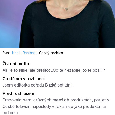
foto:
Khalil Baalbaki
,
Český rozhlas
Životní motto
:
Asi je to klišé, ale přesto: „Co tě nezabije, to tě posílí.“
Co dělám v rozhlase:
Jsem editorka pořadu Blízká setkání.
Před rozhlasem:
Pracovala jsem v různých menších produkcích, pár let v
České televizi, naposledy v reklamce jako produkční a
editorka.