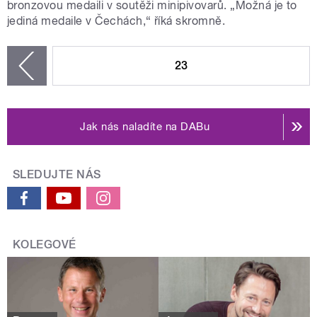
bronzovou medaili v soutěži minipivovarů. „Možná je to
jediná medaile v Čechách,“ říká skromně.
STRÁNKY
23
zí
Jak nás naladíte na DABu
SLEDUJTE NÁS
KOLEGOVÉ