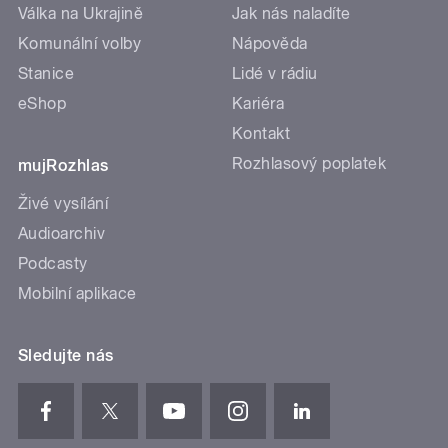
Válka na Ukrajině
Jak nás naladíte
Komunální volby
Nápověda
Stanice
Lidé v rádiu
eShop
Kariéra
Kontakt
Rozhlasový poplatek
mujRozhlas
Živé vysílání
Audioarchiv
Podcasty
Mobilní aplikace
Sledujte nás