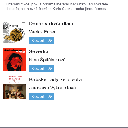
Literární fikce, pokus přiblížit literární nadsázkou spisovatele,
filozofa, ale hlavně člověka Karla Čapka trochu jinou formou.
Denár v dívčí dlani
Václav Erben
Koupit
Severka
Nina Špitálníková
Koupit
Babské rady ze života
Jaroslava Vykoupilová
Koupit