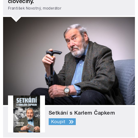
člověčiny.
František Novotný, moderátor
Setkání s Karlem Čapkem
Koupit