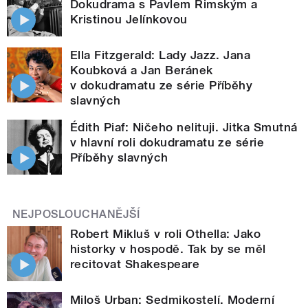
Dokudrama s Pavlem Rimským a
Kristinou Jelínkovou
Ella Fitzgerald: Lady Jazz. Jana
Koubková a Jan Beránek
v dokudramatu ze série Příběhy
slavných
Édith Piaf: Ničeho nelituji. Jitka Smutná
v hlavní roli dokudramatu ze série
Příběhy slavných
NEJPOSLOUCHANĚJŠÍ
Robert Mikluš v roli Othella: Jako
historky v hospodě. Tak by se měl
recitovat Shakespeare
Miloš Urban: Sedmikostelí. Moderní