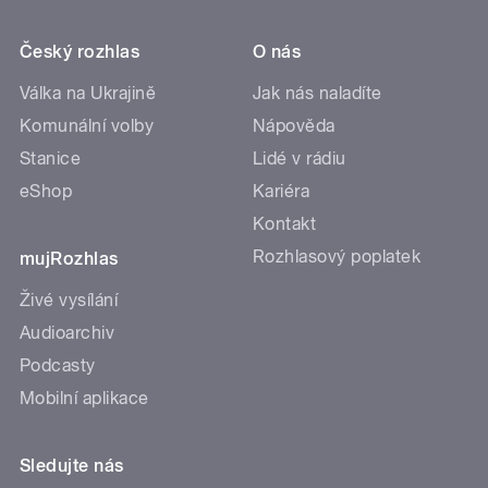
Český rozhlas
O nás
Válka na Ukrajině
Jak nás naladíte
Komunální volby
Nápověda
Stanice
Lidé v rádiu
eShop
Kariéra
Kontakt
Rozhlasový poplatek
mujRozhlas
Živé vysílání
Audioarchiv
Podcasty
Mobilní aplikace
Sledujte nás