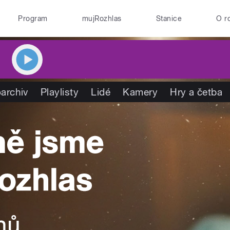
Program
mujRozhlas
Stanice
O r
archiv
Playlisty
Lidé
Kamery
Hry a četba