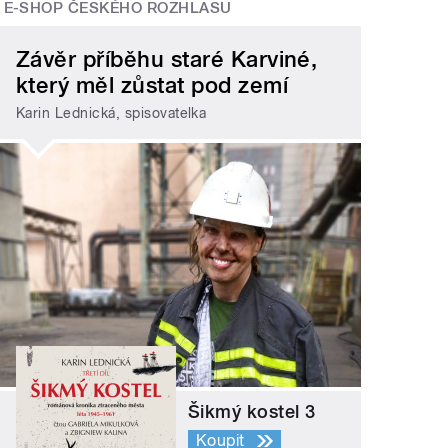
E-SHOP ČESKÉHO ROZHLASU
Závěr příběhu staré Karviné,
který měl zůstat pod zemí
Karin Lednická, spisovatelka
Šikmý kostel 3
Koupit