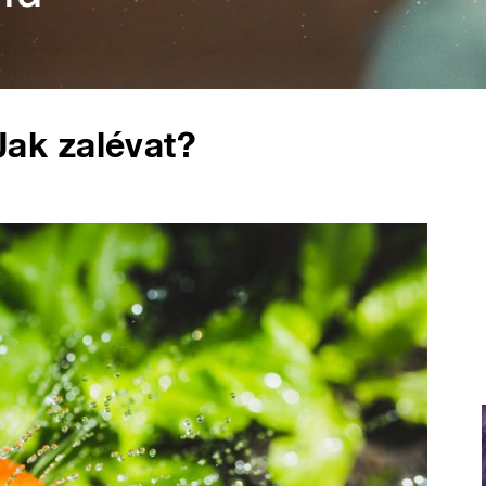
k zalévat?