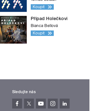
Koupit
Případ Holečkovi
Bianca Bellová
Koupit
Sledujte nás