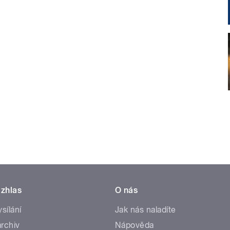
zhlas
O nás
ysílání
Jak nás naladíte
rchiv
Nápověda