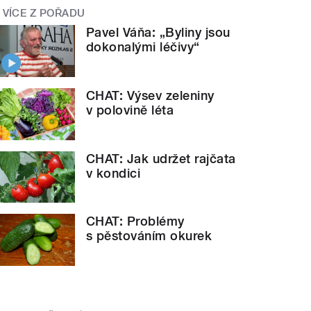
VÍCE Z POŘADU
Pavel Váňa: „Byliny jsou
dokonalými léčivy“
CHAT: Výsev zeleniny
v polovině léta
CHAT: Jak udržet rajčata
v kondici
CHAT: Problémy
s pěstováním okurek