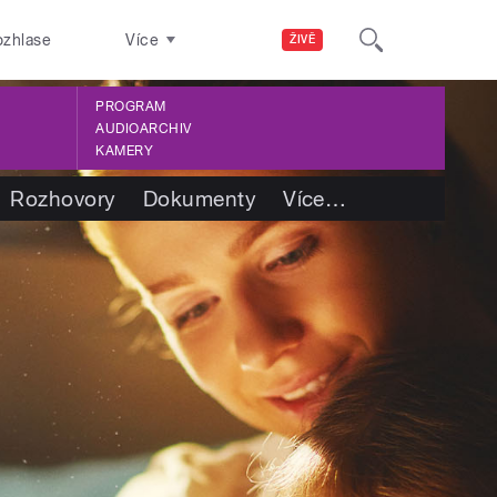
ozhlase
Více
ŽIVĚ
PROGRAM
AUDIOARCHIV
KAMERY
Rozhovory
Dokumenty
Více
…