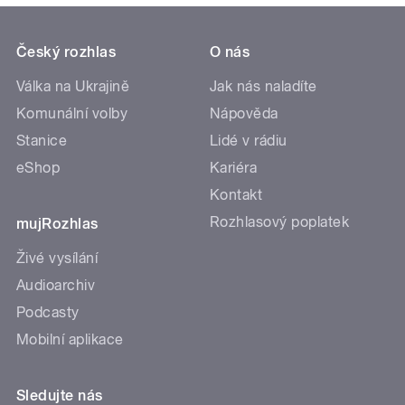
Český rozhlas
O nás
Válka na Ukrajině
Jak nás naladíte
Komunální volby
Nápověda
Stanice
Lidé v rádiu
eShop
Kariéra
Kontakt
Rozhlasový poplatek
mujRozhlas
Živé vysílání
Audioarchiv
Podcasty
Mobilní aplikace
Sledujte nás