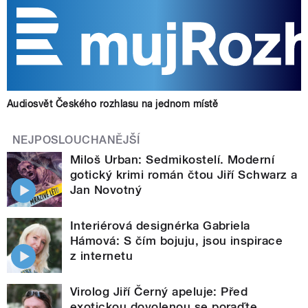
Audiosvět Českého rozhlasu na jednom místě
NEJPOSLOUCHANĚJŠÍ
Miloš Urban: Sedmikostelí. Moderní
gotický krimi román čtou Jiří Schwarz a
Jan Novotný
Interiérová designérka Gabriela
Hámová: S čím bojuju, jsou inspirace
z internetu
Virolog Jiří Černý apeluje: Před
exotickou dovolenou se poraďte