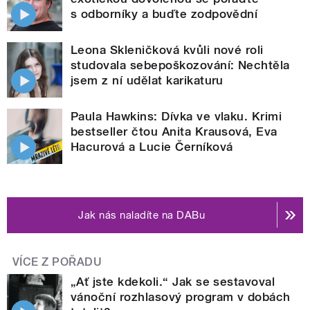
s odborníky a buďte zodpovědní
Leona Skleničková kvůli nové roli
studovala sebepoškozování: Nechtěla
jsem z ní udělat karikaturu
Paula Hawkins: Dívka ve vlaku. Krimi
bestseller čtou Anita Krausová, Eva
Hacurová a Lucie Černíková
Jak nás naladíte na DABu
VÍCE Z POŘADU
„Ať jste kdekoli.“ Jak se sestavoval
vánoční rozhlasový program v dobách