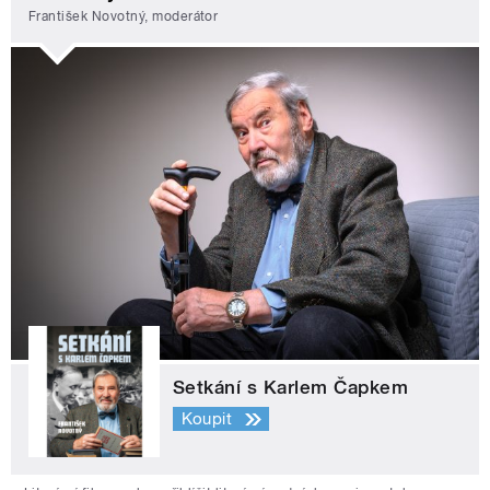
František Novotný, moderátor
Setkání s Karlem Čapkem
Koupit