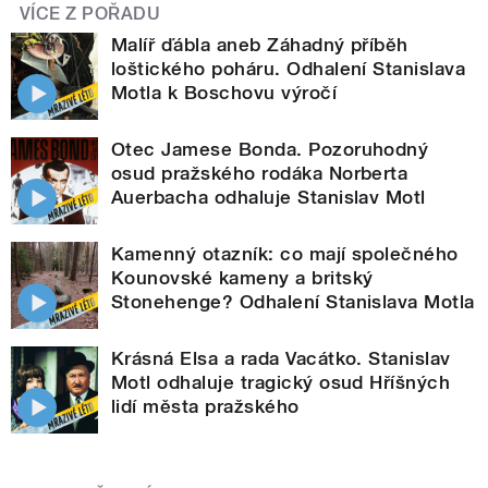
VÍCE Z POŘADU
Malíř ďábla aneb Záhadný příběh
loštického poháru. Odhalení Stanislava
Motla k Boschovu výročí
Otec Jamese Bonda. Pozoruhodný
osud pražského rodáka Norberta
Auerbacha odhaluje Stanislav Motl
Kamenný otazník: co mají společného
Kounovské kameny a britský
Stonehenge? Odhalení Stanislava Motla
Krásná Elsa a rada Vacátko. Stanislav
Motl odhaluje tragický osud Hříšných
lidí města pražského