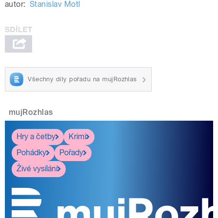
autor:
Stanislav Motl
Všechny díly pořadu na mujRozhlas
mujRozhlas
Hry a četby
Krimi
Pohádky
Pořady
Živé vysílání