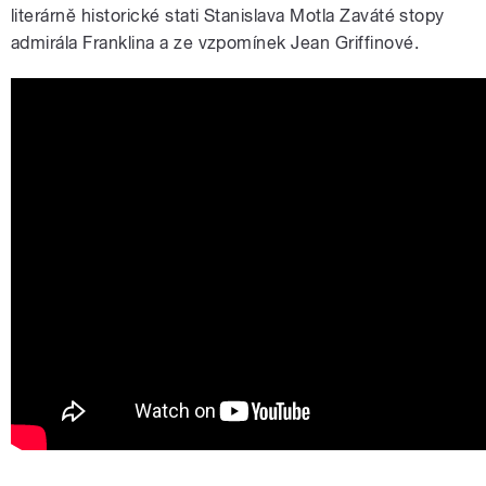
literárně historické stati Stanislava Motla Zaváté stopy
admirála Franklina a ze vzpomínek Jean Griffinové.