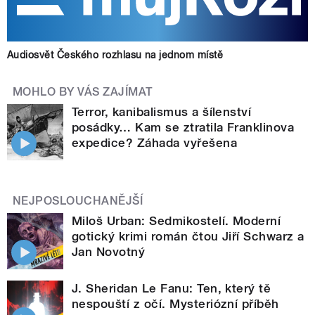
Audiosvět Českého rozhlasu na jednom místě
MOHLO BY VÁS ZAJÍMAT
Terror, kanibalismus a šílenství
posádky… Kam se ztratila Franklinova
expedice? Záhada vyřešena
NEJPOSLOUCHANĚJŠÍ
Miloš Urban: Sedmikostelí. Moderní
gotický krimi román čtou Jiří Schwarz a
Jan Novotný
J. Sheridan Le Fanu: Ten, který tě
nespouští z očí. Mysteriózní příběh