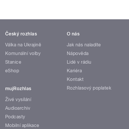
Český rozhlas
O nás
Válka na Ukrajině
Jak nás naladíte
Komunální volby
Nápověda
Stanice
Lidé v rádiu
eShop
Kariéra
Kontakt
Rozhlasový poplatek
mujRozhlas
Živé vysílání
Audioarchiv
Podcasty
Mobilní aplikace