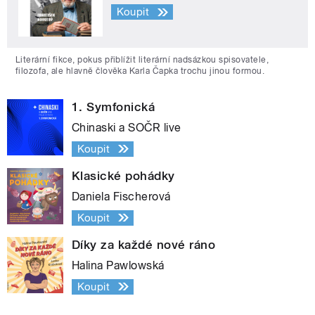
Koupit
Literární fikce, pokus přiblížit literární nadsázkou spisovatele,
filozofa, ale hlavně člověka Karla Čapka trochu jinou formou.
1. Symfonická
Chinaski a SOČR live
Koupit
Klasické pohádky
Daniela Fischerová
Koupit
Díky za každé nové ráno
Halina Pawlowská
Koupit