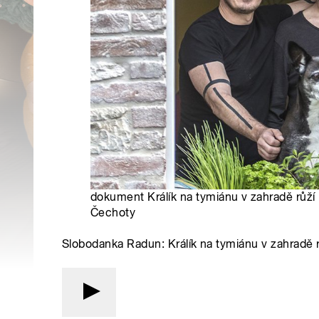
dokument Králík na tymiánu v zahradě růží 
Čechoty
Slobodanka Radun: Králík na tymiánu v zahradě r