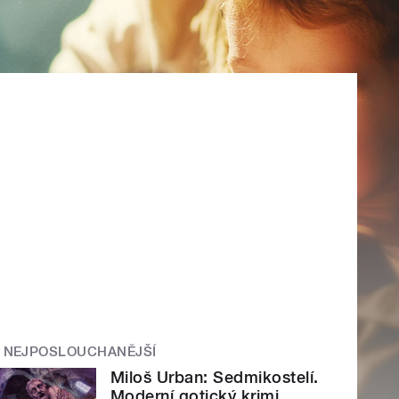
NEJPOSLOUCHANĚJŠÍ
Miloš Urban: Sedmikostelí.
Moderní gotický krimi