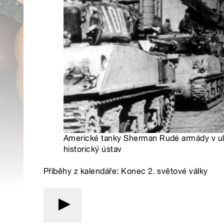
Americké tanky Sherman Rudé armády v uli
historický ústav
Příběhy z kalendáře: Konec 2. světové války