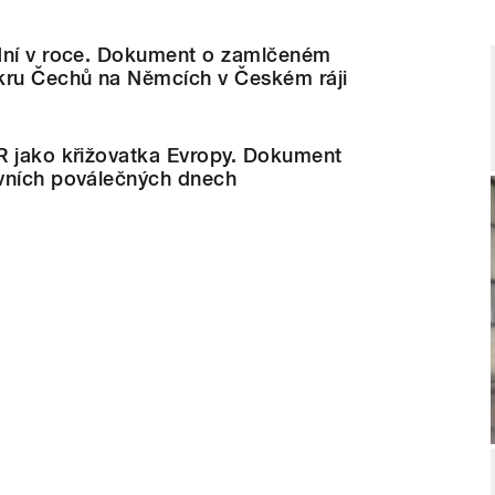
dní v roce. Dokument o zamlčeném
ru Čechů na Němcích v Českém ráji
R jako křižovatka Evropy. Dokument
vních poválečných dnech