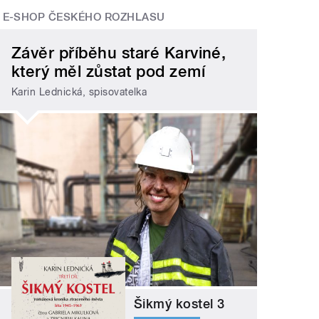
E-SHOP ČESKÉHO ROZHLASU
Závěr příběhu staré Karviné,
který měl zůstat pod zemí
Karin Lednická, spisovatelka
Šikmý kostel 3