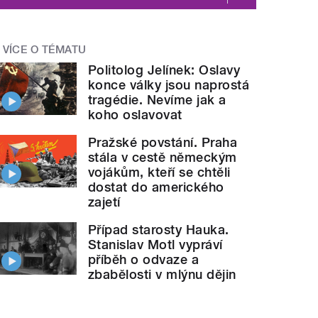
VÍCE O TÉMATU
Politolog Jelínek: Oslavy
konce války jsou naprostá
tragédie. Nevíme jak a
koho oslavovat
Pražské povstání. Praha
stála v cestě německým
vojákům, kteří se chtěli
dostat do amerického
zajetí
Případ starosty Hauka.
Stanislav Motl vypráví
příběh o odvaze a
zbabělosti v mlýnu dějin