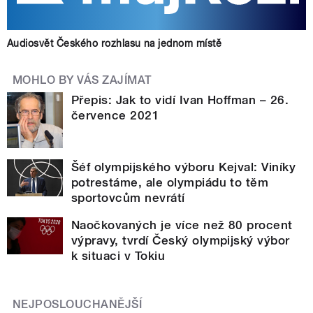
Audiosvět Českého rozhlasu na jednom místě
MOHLO BY VÁS ZAJÍMAT
Přepis: Jak to vidí Ivan Hoffman – 26.
července 2021
Šéf olympijského výboru Kejval: Viníky
potrestáme, ale olympiádu to těm
sportovcům nevrátí
Naočkovaných je více než 80 procent
výpravy, tvrdí Český olympijský výbor
k situaci v Tokiu
NEJPOSLOUCHANĚJŠÍ