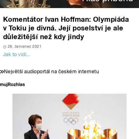
Komentátor Ivan Hoffman: Olympiáda
v Tokiu je divná. Její poselství je ale
důležitější než kdy jindy
26. červenec 2021
Jak to vidí...
Největší audioportál na českém internetu