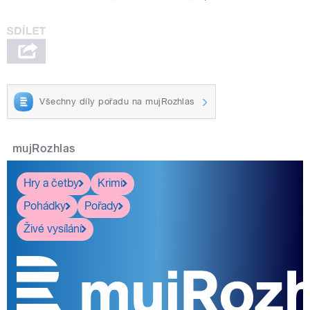
Všechny díly pořadu na mujRozhlas
mujRozhlas
Hry a četby
Krimi
Pohádky
Pořady
Živé vysílání