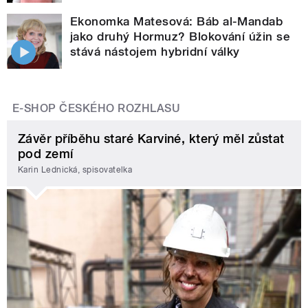
Ekonomka Matesová: Báb al-Mandab
jako druhý Hormuz? Blokování úžin se
stává nástojem hybridní války
E-SHOP ČESKÉHO ROZHLASU
Závěr příběhu staré Karviné, který měl zůstat
pod zemí
Karin Lednická, spisovatelka