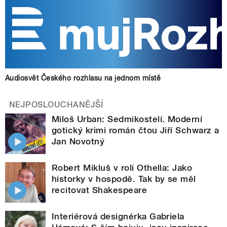
Audiosvět Českého rozhlasu na jednom místě
NEJPOSLOUCHANĚJŠÍ
Miloš Urban: Sedmikostelí. Moderní
gotický krimi román čtou Jiří Schwarz a
Jan Novotný
Robert Mikluš v roli Othella: Jako
historky v hospodě. Tak by se měl
recitovat Shakespeare
Interiérová designérka Gabriela