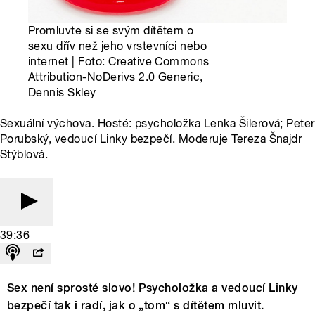
Promluvte si se svým dítětem o
sexu dřív než jeho vrstevníci nebo
internet | Foto: Creative Commons
Attribution-NoDerivs 2.0 Generic,
Dennis Skley
Sexuální výchova. Hosté: psycholožka Lenka Šilerová; Peter
Porubský, vedoucí Linky bezpečí. Moderuje Tereza Šnajdr
Stýblová.
39:36
Sex není sprosté slovo! Psycholožka a vedoucí Linky
bezpečí tak i radí, jak o „tom“ s dítětem mluvit.