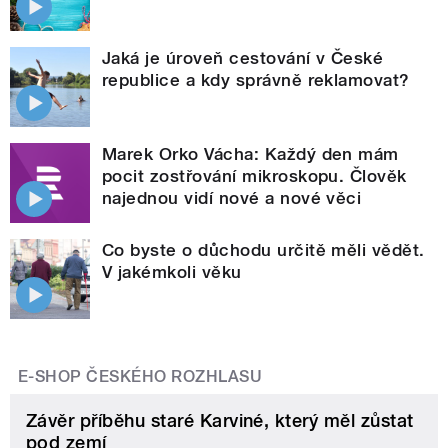
Jaká je úroveň cestování v České
republice a kdy správně reklamovat?
Marek Orko Vácha: Každý den mám
pocit zostřování mikroskopu. Člověk
najednou vidí nové a nové věci
Co byste o důchodu určitě měli vědět.
V jakémkoli věku
E-SHOP ČESKÉHO ROZHLASU
Závěr příběhu staré Karviné, který měl zůstat
pod zemí