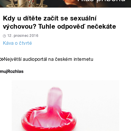
Kdy u dítěte začít se sexuální
výchovou? Tuhle odpověď nečekáte
12. prosinec 2016
Káva o čtvrté
Největší audioportál na českém internetu