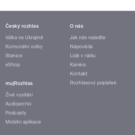
Český rozhlas
O nás
Válka na Ukrajině
Jak nás naladíte
Komunální volby
Nápověda
Stanice
Lidé v rádiu
eShop
Kariéra
Kontakt
Rozhlasový poplatek
mujRozhlas
Živé vysílání
Audioarchiv
Podcasty
Mobilní aplikace