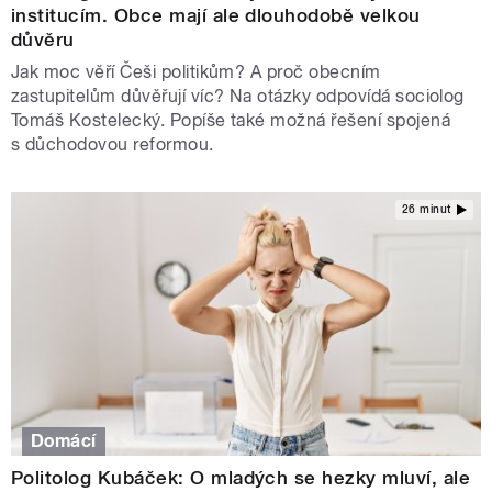
institucím. Obce mají ale dlouhodobě velkou
důvěru
Jak moc věří Češi politikům? A proč obecním
zastupitelům důvěřují víc? Na otázky odpovídá sociolog
Tomáš Kostelecký. Popíše také možná řešení spojená
s důchodovou reformou.
26 minut
Domácí
Politolog Kubáček: O mladých se hezky mluví, ale