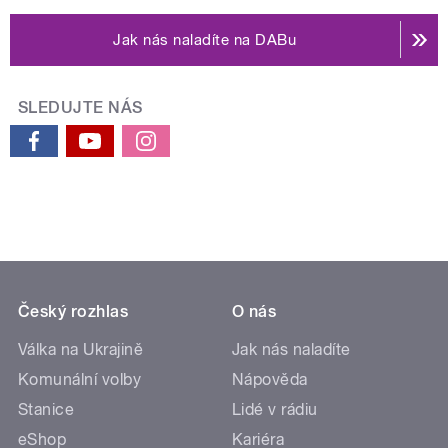
Jak nás naladíte na DABu
SLEDUJTE NÁS
Český rozhlas
O nás
Válka na Ukrajině
Jak nás naladíte
Komunální volby
Nápověda
Stanice
Lidé v rádiu
eShop
Kariéra