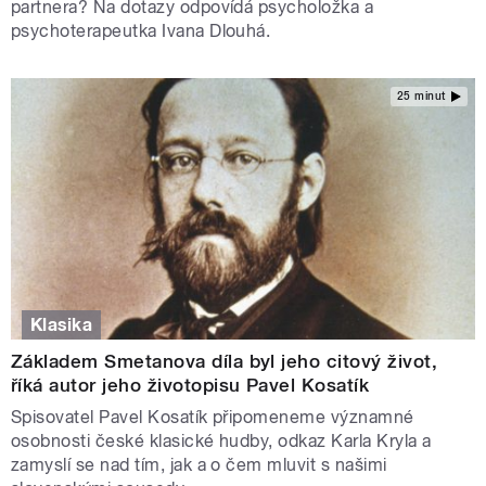
partnera? Na dotazy odpovídá psycholožka a
psychoterapeutka Ivana Dlouhá.
25 minut
Klasika
Základem Smetanova díla byl jeho citový život,
říká autor jeho životopisu Pavel Kosatík
Spisovatel Pavel Kosatík připomeneme významné
osobnosti české klasické hudby, odkaz Karla Kryla a
zamyslí se nad tím, jak a o čem mluvit s našimi