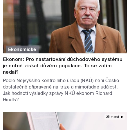
Ekonomické
Ekonom: Pro nastartování důchodového systému
je nutné získat důvěru populace. To se zatím
nedaří
Podle Nejvyššího kontrolního úřadu (NKÚ) není Česko
dostatečně připravené na krize a mimořádné události.
Jak hodnotí výsledky zprávy NKÚ ekonom Richard
Hindls?
25 minut