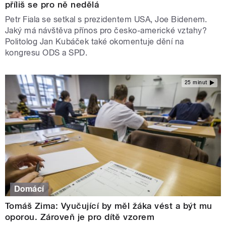
příliš se pro ně nedělá
Petr Fiala se setkal s prezidentem USA, Joe Bidenem.
Jaký má návštěva přínos pro česko-americké vztahy?
Politolog Jan Kubáček také okomentuje dění na
kongresu ODS a SPD.
25 minut
Domácí
Tomáš Zima: Vyučující by měl žáka vést a být mu
oporou. Zároveň je pro dítě vzorem