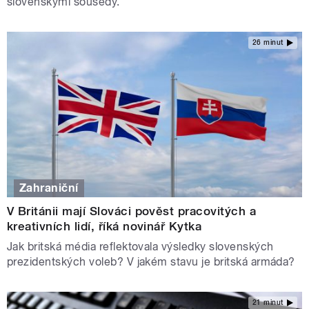
slovenskými sousedy.
26 minut
Zahraniční
V Británii mají Slováci pověst pracovitých a
kreativních lidí, říká novinář Kytka
Jak britská média reflektovala výsledky slovenských
prezidentských voleb? V jakém stavu je britská armáda?
21 minut