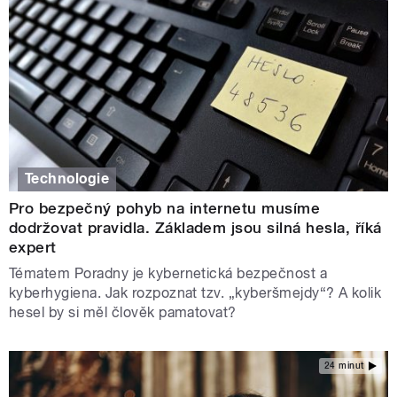
Technologie
Pro bezpečný pohyb na internetu musíme
dodržovat pravidla. Základem jsou silná hesla, říká
expert
Tématem Poradny je kybernetická bezpečnost a
kyberhygiena. Jak rozpoznat tzv. „kyberšmejdy“? A kolik
hesel by si měl člověk pamatovat?
24 minut