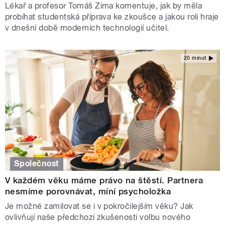
Lékař a profesor Tomáš Zima komentuje, jak by měla
probíhat studentská příprava ke zkoušce a jakou roli hraje
v dnešní době moderních technologií učitel.
20 minut
Společnost
V každém věku máme právo na štěstí. Partnera
nesmíme porovnávat, míní psycholožka
Je možné zamilovat se i v pokročilejším věku? Jak
ovlivňují naše předchozí zkušenosti volbu nového