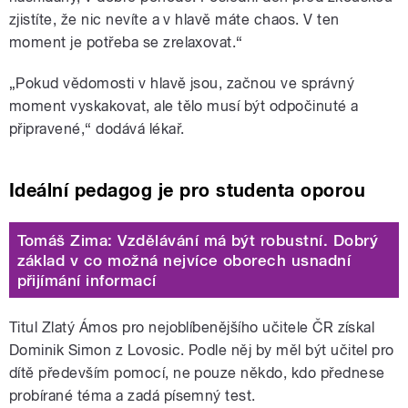
zjistíte, že nic nevíte a v hlavě máte chaos. V ten
moment je potřeba se zrelaxovat.“
„Pokud vědomosti v hlavě jsou, začnou ve správný
moment vyskakovat, ale tělo musí být odpočinuté a
připravené,“ dodává lékař.
Ideální pedagog je pro studenta oporou
Tomáš Zima: Vzdělávání má být robustní. Dobrý
základ v co možná nejvíce oborech usnadní
přijímání informací
Titul Zlatý Ámos pro nejoblíbenějšího učitele ČR získal
Dominik Simon z Lovosic. Podle něj by měl být učitel pro
dítě především pomocí, ne pouze někdo, kdo přednese
probírané téma a zadá písemný test.