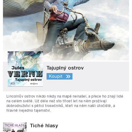
Tajuplný ostrov
Koupit
Lincolnův ostrov nikdo nikdy na mapě nenašel, a přece ho znají lidé
na celém světě. Už déle než sto třicet let na něm prožívají
dobrodružství s pěticí trosečníků, kteří na něm našli útočiště, a
hlavně nejedno tajemství.
Tiché hlasy