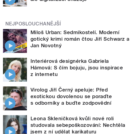
NEJPOSLOUCHANĚJŠÍ
Miloš Urban: Sedmikostelí. Moderní
gotický krimi román čtou Jiří Schwarz a
Jan Novotný
Interiérová designérka Gabriela
Hámová: S čím bojuju, jsou inspirace
z internetu
Virolog Jiří Černý apeluje: Před
exotickou dovolenou se poraďte
s odborníky a buďte zodpovědní
Leona Skleničková kvůli nové roli
studovala sebepoškozování: Nechtěla
jsem z ní udělat karikaturu