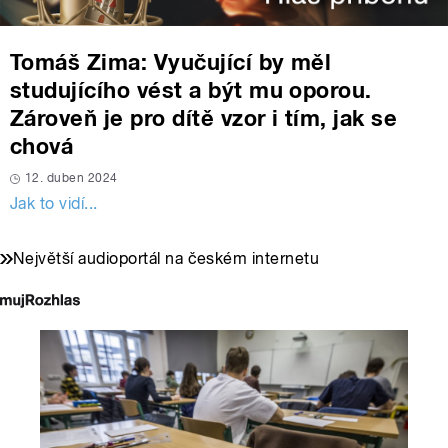
Tomáš Zima: Vyučující by měl
studujícího vést a být mu oporou.
Zároveň je pro dítě vzor i tím, jak se
chová
12. duben 2024
Jak to vidí...
Největší audioportál na českém internetu