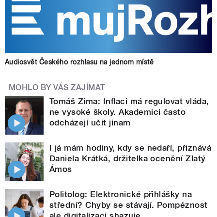
Audiosvět Českého rozhlasu na jednom místě
MOHLO BY VÁS ZAJÍMAT
Tomáš Zima: Inflaci má regulovat vláda,
ne vysoké školy. Akademici často
odcházejí učit jinam
I já mám hodiny, kdy se nedaří, přiznává
Daniela Krátká, držitelka ocenění Zlatý
Ámos
Politolog: Elektronické přihlášky na
střední? Chyby se stávají. Pompéznost
ale digitalizaci shazuje