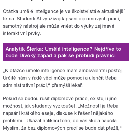
Otázka umělé inteligence je ve školství stále aktuálnější
téma. Studenti AI využívají k psaní diplomových prací,
samotný nástroj ale může vnést do výuky zajímavé
interaktivní prvky.
Analytik Šlerka: Umělá inteligence? Nejdříve to
bude Divoký západ a pak se probudí právníci
„K otázce umělé inteligence mám ambivalentní postoj.
Určitě nám v řadě věcí může pomoci a ulehčit třeba
administrativní práci,“ přemýšlí lékař.
Pokud se budou rušit diplomové práce, existují i jiné
možnost, jak studenty vyzkoušet. „Možností je třeba
napsání krátkého eseje, diskuse k řešení nějakého
problému. Ukázat aplikaci toho, co vás škola naučila.
Myslím, že bez diplomových prací se bude dát přežít,“