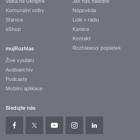
Válka na Ukrajině
Jak nás naladíte
Komunální volby
Nápověda
Stanice
Lidé v rádiu
eShop
Kariéra
Kontakt
Rozhlasový poplatek
mujRozhlas
Živé vysílání
Audioarchiv
Podcasty
Mobilní aplikace
Sledujte nás