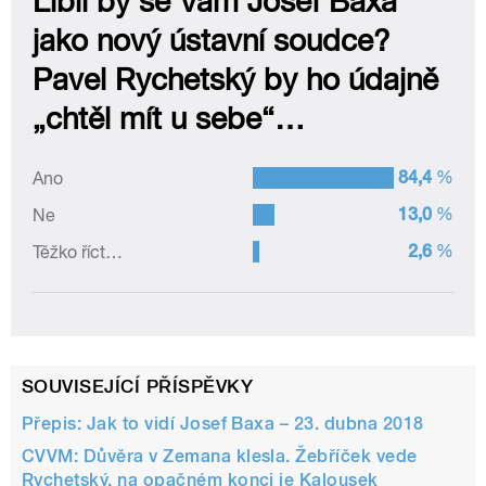
SOUVISEJÍCÍ PŘÍSPĚVKY
Přepis: Jak to vidí Josef Baxa – 23. dubna 2018
CVVM: Důvěra v Zemana klesla. Žebříček vede
Rychetský, na opačném konci je Kalousek