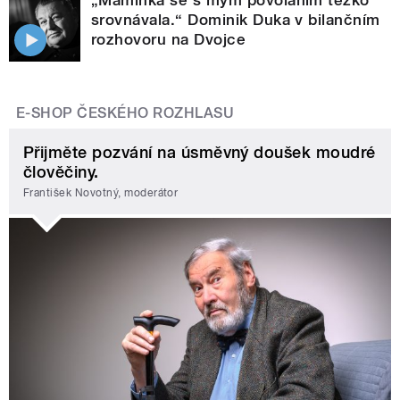
srovnávala.“ Dominik Duka v bilančním
rozhovoru na Dvojce
E-SHOP ČESKÉHO ROZHLASU
Přijměte pozvání na úsměvný doušek moudré
člověčiny.
František Novotný, moderátor