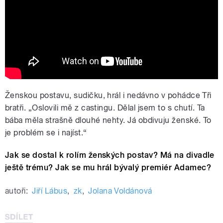
Ženskou postavu, sudičku, hrál i nedávno v pohádce Tři
bratři. „Oslovili mě z castingu. Dělal jsem to s chutí. Ta
bába měla strašně dlouhé nehty. Já obdivuju ženské. To
je problém se i najíst.“
Jak se dostal k rolím ženských postav? Má na divadle
ještě trému? Jak se mu hrál bývalý premiér Adamec?
autoři:
Jiří Lábus
,
zk
,
Jolana Voldánová