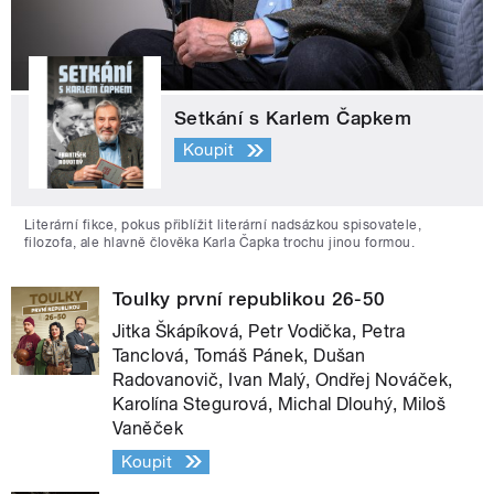
Setkání s Karlem Čapkem
Koupit
Literární fikce, pokus přiblížit literární nadsázkou spisovatele,
filozofa, ale hlavně člověka Karla Čapka trochu jinou formou.
Toulky první republikou 26-50
Jitka Škápíková, Petr Vodička, Petra
Tanclová, Tomáš Pánek, Dušan
Radovanovič, Ivan Malý, Ondřej Nováček,
Karolína Stegurová, Michal Dlouhý, Miloš
Vaněček
Koupit