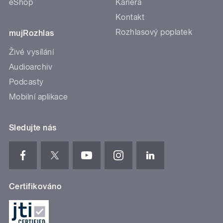
eShop
Kariéra
Kontakt
Rozhlasový poplatek
mujRozhlas
Živé vysílání
Audioarchiv
Podcasty
Mobilní aplikace
Sledujte nás
Certifikováno