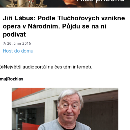
Jiří Lábus: Podle Tlučhořových vznikne
opera v Národním. Půjdu se na ni
podívat
26. únor 2015
Host do domu
Největší audioportál na českém internetu