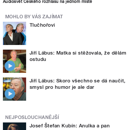
Audiosvět Českého rozhlasu na jednom místě
MOHLO BY VÁS ZAJÍMAT
Tlučhořovi
Jiří Lábus: Matka si stěžovala, že dělám
ostudu
Jiří Lábus: Skoro všechno se dá naučit,
smysl pro humor je ale dar
NEJPOSLOUCHANĚJŠÍ
Josef Štefan Kubín: Anulka a pan