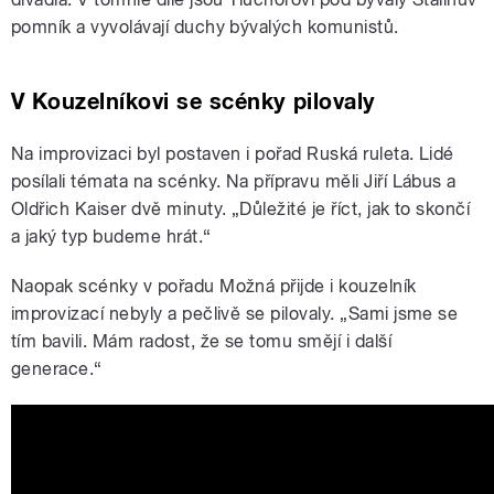
pomník a vyvolávají duchy bývalých komunistů.
V Kouzelníkovi se scénky pilovaly
Na improvizaci byl postaven i pořad Ruská ruleta. Lidé
posílali témata na scénky. Na přípravu měli Jiří Lábus a
Oldřich Kaiser dvě minuty. „Důležité je říct, jak to skončí
a jaký typ budeme hrát.“
Naopak scénky v pořadu Možná přijde i kouzelník
improvizací nebyly a pečlivě se pilovaly. „Sami jsme se
tím bavili. Mám radost, že se tomu smějí i další
generace.“