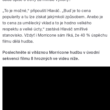
„To je možné,“ připouští Hlaváč. „Buď je to cena
popularity a tu lze získat jakýmkoli způsobem. Anebo je
to cena za umělecký vklad a to je hodno velkého
respektu a velké úcty,“ zastává Hlaváč smířlivé
stanovisko. Vždyť i Morricone sám říká, že 40 % úspěchu
filmu dělá hudba.
Poslechněte si vítěznou Morricone hudbu v úvodní
sekvenci filmu 8 hrozných ve videu níže.