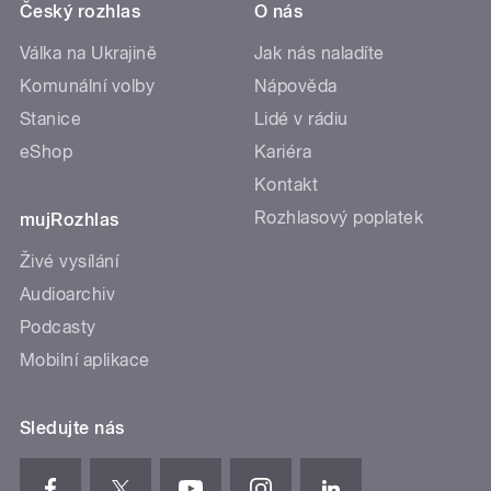
Český rozhlas
O nás
Válka na Ukrajině
Jak nás naladíte
Komunální volby
Nápověda
Stanice
Lidé v rádiu
eShop
Kariéra
Kontakt
Rozhlasový poplatek
mujRozhlas
Živé vysílání
Audioarchiv
Podcasty
Mobilní aplikace
Sledujte nás