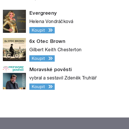
Evergreeny
Helena Vondráčková
Koupit
6x Otec Brown
Gilbert Keith Chesterton
Koupit
Moravské pověsti
vybral a sestavil Zdeněk Truhlář
Koupit