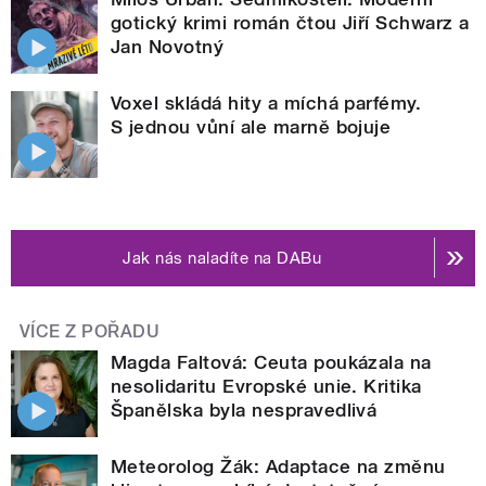
gotický krimi román čtou Jiří Schwarz a
Jan Novotný
Voxel skládá hity a míchá parfémy.
S jednou vůní ale marně bojuje
Jak nás naladíte na DABu
VÍCE Z POŘADU
Magda Faltová: Ceuta poukázala na
nesolidaritu Evropské unie. Kritika
Španělska byla nespravedlivá
Meteorolog Žák: Adaptace na změnu