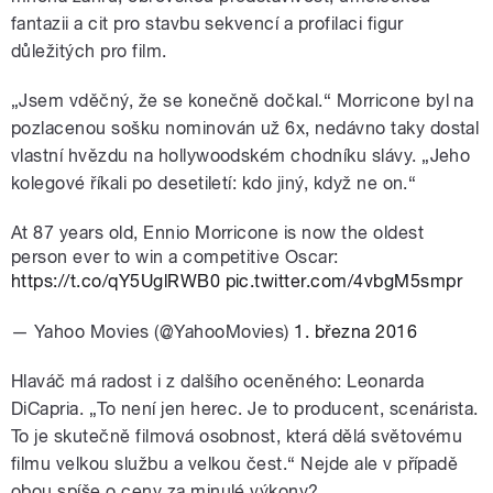
fantazii a cit pro stavbu sekvencí a profilaci figur
důležitých pro film.
„Jsem vděčný, že se konečně dočkal.“ Morricone byl na
pozlacenou sošku nominován už 6x, nedávno taky dostal
vlastní hvězdu na hollywoodském chodníku slávy. „Jeho
kolegové říkali po desetiletí: kdo jiný, když ne on.“
At 87 years old, Ennio Morricone is now the oldest
person ever to win a competitive Oscar:
https://t.co/qY5UglRWB0
pic.twitter.com/4vbgM5smpr
— Yahoo Movies (@YahooMovies)
1. března 2016
Hlaváč má radost i z dalšího oceněného: Leonarda
DiCapria. „To není jen herec. Je to producent, scenárista.
To je skutečně filmová osobnost, která dělá světovému
filmu velkou službu a velkou čest.“ Nejde ale v případě
obou spíše o ceny za minulé výkony?