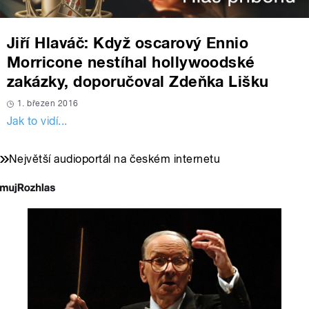
Jiří Hlaváč: Když oscarový Ennio
Morricone nestíhal hollywoodské
zakázky, doporučoval Zdeňka Lišku
1. březen 2016
Jak to vidí...
Největší audioportál na českém internetu