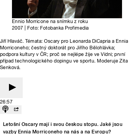
Ennio Morricone na snímku z roku
2007 | Foto: Fotobanka Profimedia
Jiří Hlaváč. Témata: Oscary pro Leonarda DiCapria a Ennia
Morriconeho; čestný doktorát pro Jiřího Bělohlávka;
podpora kultury v ČR; proč se nejlépe žije ve Vídni; první
případ technologického dopingu ve sportu. Moderuje Zita
Senková.
26:57
Letošní Oscary mají i svou českou stopu. Jaké jsou
vazby Ennia Morriconeho na nás a na Evropu?