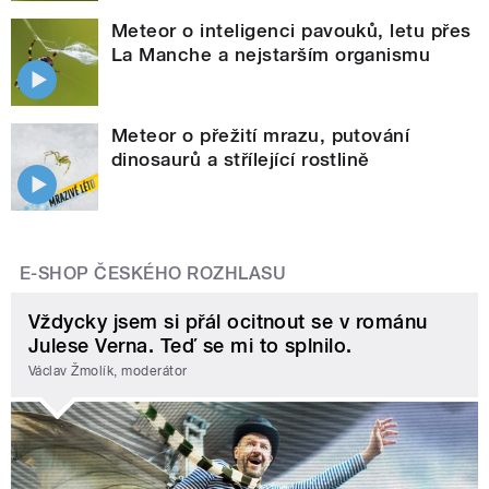
Meteor o inteligenci pavouků, letu přes
La Manche a nejstarším organismu
Meteor o přežití mrazu, putování
dinosaurů a střílející rostlině
E-SHOP ČESKÉHO ROZHLASU
Vždycky jsem si přál ocitnout se v románu
Julese Verna. Teď se mi to splnilo.
Václav Žmolík, moderátor