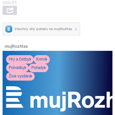
Všechny díly pořadu na mujRozhlas
mujRozhlas
Hry a četby
Krimi
Pohádky
Pořady
Živé vysílání