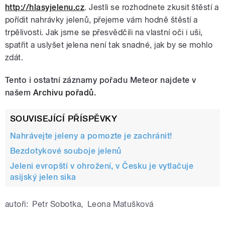
http://hlasyjelenu.cz
. Jestli se rozhodnete zkusit štěstí a
pořídit nahrávky jelenů, přejeme vám hodně štěstí a
trpělivosti. Jak jsme se přesvědčili na vlastní oči i uši,
spatřit a uslyšet jelena není tak snadné, jak by se mohlo
zdát.
Tento i ostatní záznamy pořadu Meteor najdete v
našem
Archivu pořadů
.
SOUVISEJÍCÍ PŘÍSPĚVKY
Nahrávejte jeleny a pomozte je zachránit!
Bezdotykové souboje jelenů
Jeleni evropští v ohrožení, v Česku je vytlačuje
asijský jelen sika
autoři:
Petr Sobotka
,
Leona Matušková