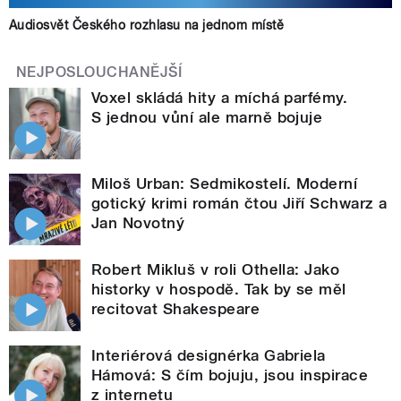
Audiosvět Českého rozhlasu na jednom místě
NEJPOSLOUCHANĚJŠÍ
Voxel skládá hity a míchá parfémy.
S jednou vůní ale marně bojuje
Miloš Urban: Sedmikostelí. Moderní
gotický krimi román čtou Jiří Schwarz a
Jan Novotný
Robert Mikluš v roli Othella: Jako
historky v hospodě. Tak by se měl
recitovat Shakespeare
Interiérová designérka Gabriela
Hámová: S čím bojuju, jsou inspirace
z internetu