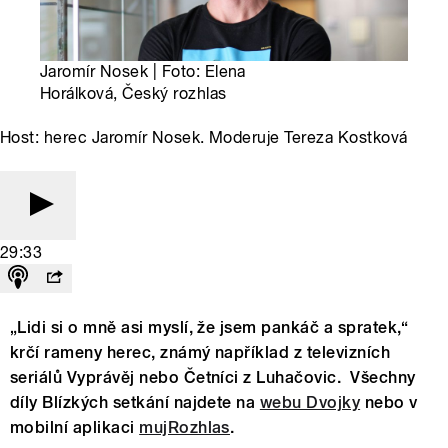
Jaromír Nosek | Foto: Elena
Horálková, Český rozhlas
Host: herec Jaromír Nosek. Moderuje Tereza Kostková
29:33
„Lidi si o mně asi myslí, že jsem pankáč a spratek,“
krčí rameny herec, známý například z televizních
seriálů Vyprávěj nebo Četníci z Luhačovic. Všechny
díly Blízkých setkání najdete na
webu Dvojky
nebo v
mobilní aplikaci
mujRozhlas
.