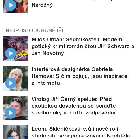
Nárožný
NEJPOSLOUCHANĚJŠÍ
Miloš Urban: Sedmikostelí. Moderní
gotický krimi román čtou Jiří Schwarz a
Jan Novotný
Interiérová designérka Gabriela
Hámová: S čím bojuju, jsou inspirace
z internetu
Virolog Jiří Černý apeluje: Před
exotickou dovolenou se poraďte
s odborníky a buďte zodpovědní
Leona Skleničková kvůli nové roli
studovala sebepoškozování: Nechtěla