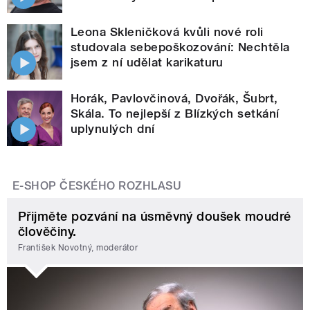
Leona Skleničková kvůli nové roli
studovala sebepoškozování: Nechtěla
jsem z ní udělat karikaturu
Horák, Pavlovčinová, Dvořák, Šubrt,
Skála. To nejlepší z Blízkých setkání
uplynulých dní
E-SHOP ČESKÉHO ROZHLASU
Přijměte pozvání na úsměvný doušek moudré
člověčiny.
František Novotný, moderátor