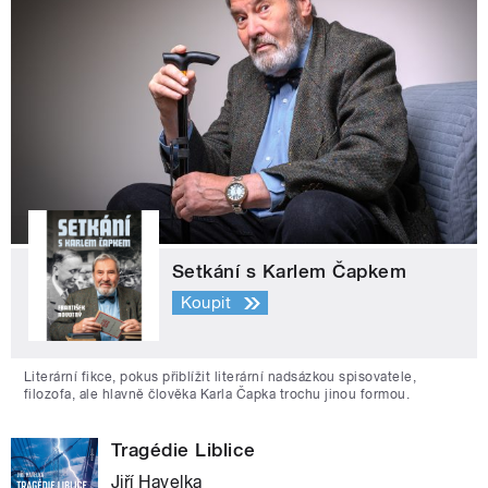
Setkání s Karlem Čapkem
Koupit
Literární fikce, pokus přiblížit literární nadsázkou spisovatele,
filozofa, ale hlavně člověka Karla Čapka trochu jinou formou.
Tragédie Liblice
Jiří Havelka