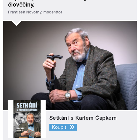
člověčiny.
František Novotný, moderátor
Setkání s Karlem Čapkem
Koupit