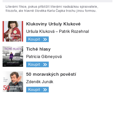
Literární fikce, pokus přiblížit literární nadsázkou spisovatele,
filozofa, ale hlavně člověka Karla Čapka trochu jinou formou.
Klukoviny Uršuly Klukové
Uršula Kluková – Patrik Rozehnal
Koupit
Tiché hlasy
Patricia Gibneyová
Koupit
50 moravských pověstí
Zdeněk Junák
Koupit