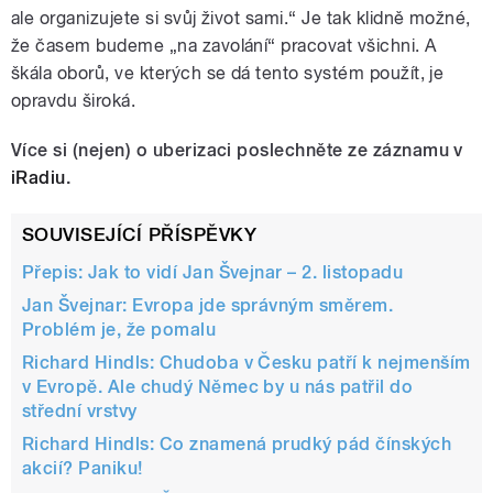
ale organizujete si svůj život sami.“ Je tak klidně možné,
že časem budeme „na zavolání“ pracovat všichni. A
škála oborů, ve kterých se dá tento systém použít, je
opravdu široká.
Více si (nejen) o uberizaci poslechněte ze záznamu v
iRadiu
.
SOUVISEJÍCÍ PŘÍSPĚVKY
Přepis: Jak to vidí Jan Švejnar – 2. listopadu
Jan Švejnar: Evropa jde správným směrem.
Problém je, že pomalu
Richard Hindls: Chudoba v Česku patří k nejmenším
v Evropě. Ale chudý Němec by u nás patřil do
střední vrstvy
Richard Hindls: Co znamená prudký pád čínských
akcií? Paniku!