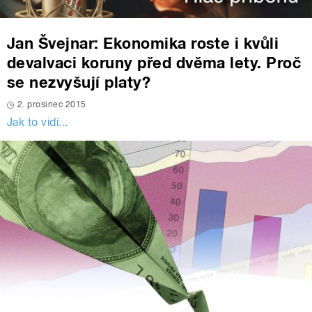
Jan Švejnar: Ekonomika roste i kvůli
devalvaci koruny před dvěma lety. Proč
se nezvyšují platy?
2. prosinec 2015
Jak to vidí...