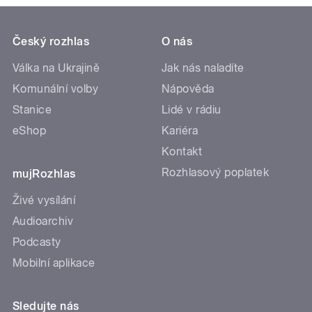
Český rozhlas
O nás
Válka na Ukrajině
Jak nás naladíte
Komunální volby
Nápověda
Stanice
Lidé v rádiu
eShop
Kariéra
Kontakt
Rozhlasový poplatek
mujRozhlas
Živé vysílání
Audioarchiv
Podcasty
Mobilní aplikace
Sledujte nás