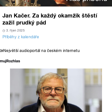
Jan Kačer. Za každý okamžik štěstí
zažil prudký pád
3. říjen 2025
Příběhy z kalendáře
Největší audioportál na českém internetu