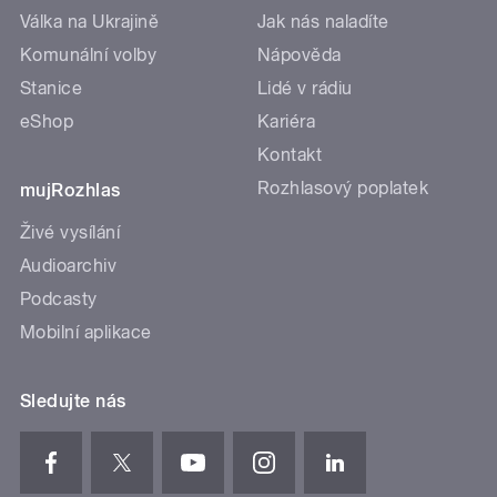
Válka na Ukrajině
Jak nás naladíte
Komunální volby
Nápověda
Stanice
Lidé v rádiu
eShop
Kariéra
Kontakt
Rozhlasový poplatek
mujRozhlas
Živé vysílání
Audioarchiv
Podcasty
Mobilní aplikace
Sledujte nás