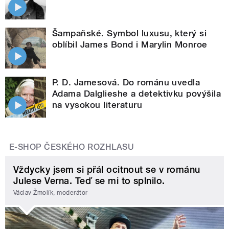
Šampaňské. Symbol luxusu, který si
oblíbil James Bond i Marylin Monroe
P. D. Jamesová. Do románu uvedla
Adama Dalglieshe a detektivku povýšila
na vysokou literaturu
E-SHOP ČESKÉHO ROZHLASU
Vždycky jsem si přál ocitnout se v románu
Julese Verna. Teď se mi to splnilo.
Václav Žmolík, moderátor