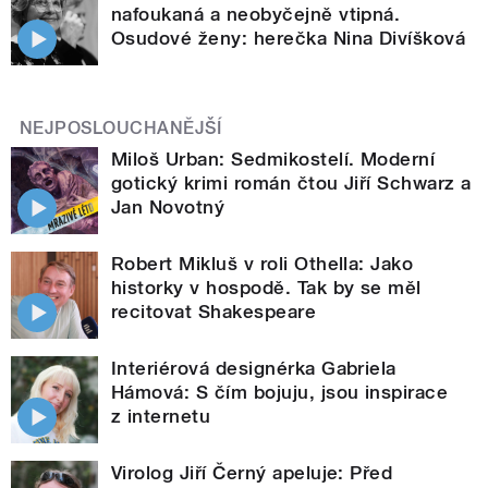
nafoukaná a neobyčejně vtipná.
Osudové ženy: herečka Nina Divíšková
NEJPOSLOUCHANĚJŠÍ
Miloš Urban: Sedmikostelí. Moderní
gotický krimi román čtou Jiří Schwarz a
Jan Novotný
Robert Mikluš v roli Othella: Jako
historky v hospodě. Tak by se měl
recitovat Shakespeare
Interiérová designérka Gabriela
Hámová: S čím bojuju, jsou inspirace
z internetu
Virolog Jiří Černý apeluje: Před