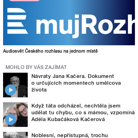
Audiosvět Českého rozhlasu na jednom místě
MOHLO BY VÁS ZAJÍMAT
Návraty Jana Kačera. Dokument
o určujících momentech umělcova
života
Když táta odcházel, nechtěla jsem
udělat tu chybu, co s mámou, vzpomíná
Adéla Kubačáková Kačerová
Noblesní, nepřístupná, trochu