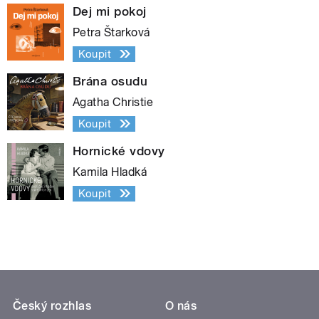
Dej mi pokoj
Petra Štarková
Koupit
Brána osudu
Agatha Christie
Koupit
Hornické vdovy
Kamila Hladká
Koupit
Český rozhlas
O nás