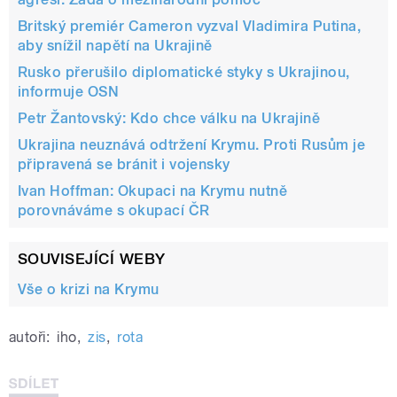
Britský premiér Cameron vyzval Vladimira Putina,
aby snížil napětí na Ukrajině
Rusko přerušilo diplomatické styky s Ukrajinou,
informuje OSN
Petr Žantovský: Kdo chce válku na Ukrajině
Ukrajina neuznává odtržení Krymu. Proti Rusům je
připravená se bránit i vojensky
Ivan Hoffman: Okupaci na Krymu nutně
porovnáváme s okupací ČR
SOUVISEJÍCÍ WEBY
Vše o krizi na Krymu
autoři:
iho
,
zis
,
rota