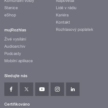
Komunální volby
Nápověda
Stanice
Lidé v rádiu
eShop
Kariéra
Kontakt
Rozhlasový poplatek
mujRozhlas
Živé vysílání
Audioarchiv
Podcasty
Mobilní aplikace
Sledujte nás
Certifikováno