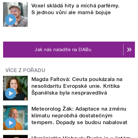
Voxel skládá hity a míchá parfémy.
S jednou vůní ale marně bojuje
Jak nás naladíte na DABu
VÍCE Z POŘADU
Magda Faltová: Ceuta poukázala na
nesolidaritu Evropské unie. Kritika
Španělska byla nespravedlivá
Meteorolog Žák: Adaptace na změnu
klimatu neprobíhá dostatečným
tempem. Dopady se budou nabalovat