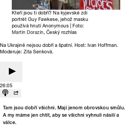
Kteří jsou ti dobří? Na kyjevské zdi
portrét Guy Fawkese, jehož masku
používá hnutí Anonymous | Foto:
Martin Dorazín
, Český rozhlas
Na Ukrajině nejsou dobří a špatní. Host: Ivan Hoffman.
Moderuje: Zita Senková.
26:05
Tam jsou dobří všichni. Mají jenom obrovskou smůlu.
A my máme jen chtít, aby se všichni vyhnuli násilí a
válce.